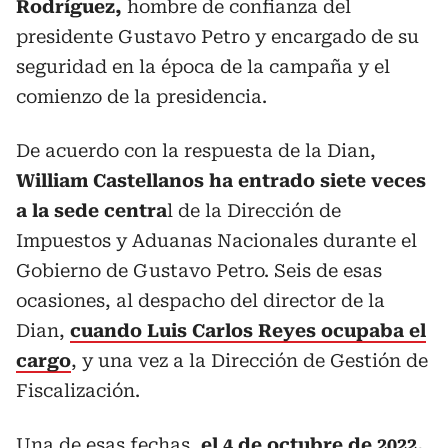
Rodríguez,
hombre de confianza del
presidente Gustavo Petro y encargado de su
seguridad en la época de la campaña y el
comienzo de la presidencia.
De acuerdo con la respuesta de la Dian,
William Castellanos ha entrado siete veces
a la sede centra
l de la Dirección de
Impuestos y Aduanas Nacionales durante el
Gobierno de Gustavo Petro. Seis de esas
ocasiones, al despacho del director de la
Dian,
cuando Luis Carlos Reyes ocupaba el
cargo
, y una vez a la Dirección de Gestión de
Fiscalización.
Una de esas fechas,
el 4 de octubre de 2022,