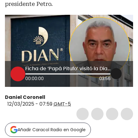
presidente Petro.
Ficha de ‘Papá Pitufo’ visitó la Dian en cinco ocasiones
00:00:00
03:56
Daniel Coronell
12/03/2025 - 07:59
GMT-5
Añadir Caracol Radio en Google