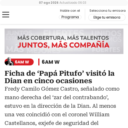
07 ago 2026
Actualizado
06:03
Hable con el
Selecciona tu emisora
Programa
Elige tu emisora
6AM W
6AM W
Ficha de ‘Papá Pitufo’ visitó la
Dian en cinco ocasiones
Fredy Camilo Gómez Castro, señalado como
mano derecha del ‘zar del contrabando’,
estuvo en la dirección de la Dian. Al menos
una vez coincidió con el coronel William
Castellanos, exjefe de seguridad del