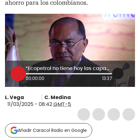
ahorro para los colombianos.
“Ecopetrol no tiene hoy las capacidades para importar gas”: Amylkar Acosta
00:00:00
13:37
L. Vega
C. Medina
11/03/2025 - 08:42
GMT-5
Añadir Caracol Radio en Google