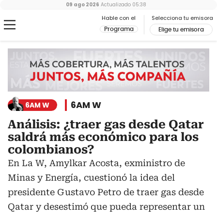
09 ago 2026
Actualizado
05:38
Hable con el
Selecciona tu emisora
Programa
Elige tu emisora
6AM W
6AM W
Análisis: ¿traer gas desde Qatar
saldrá más económico para los
colombianos?
En La W, Amylkar Acosta, exministro de
Minas y Energía, cuestionó la idea del
presidente Gustavo Petro de traer gas desde
Qatar y desestimó que pueda representar un