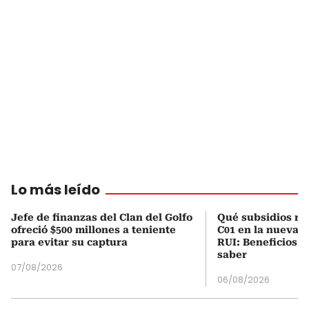
Lo más leído
Jefe de finanzas del Clan del Golfo
Qué subsidios rec
ofreció $500 millones a teniente
C01 en la nueva c
para evitar su captura
RUI: Beneficios y
saber
07/08/2026
06/08/2026