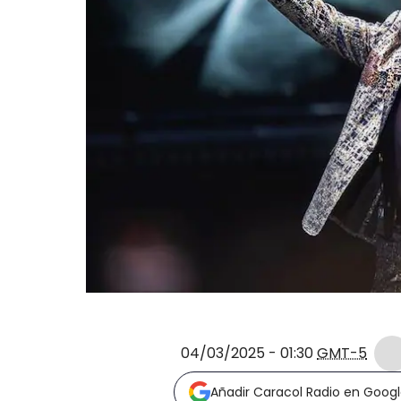
04/03/2025 - 01:30
GMT-5
Añadir Caracol Radio en Goog