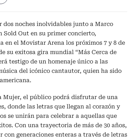
r dos noches inolvidables junto a Marco
n Sold Out en su primer concierto,
 en el Movistar Arena los próximos 7 y 8 de
de su exitosa gira mundial “Más Cerca de
será testigo de un homenaje único a las
música del icónico cantautor, quien ha sido
oamericana.
a Mujer, el público podrá disfrutar de una
, donde las letras que llegan al corazón y
s se unirán para celebrar a aquellas que
itos. Con una trayectoria de más de 30 años,
r con generaciones enteras a través de letras