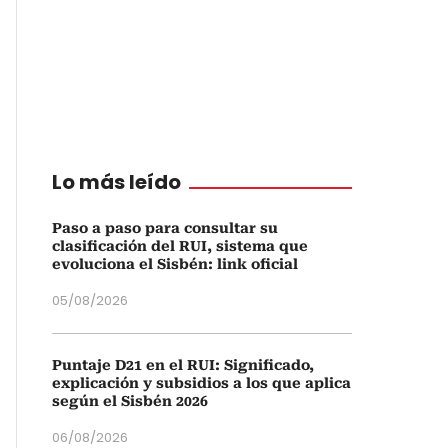
Lo más leído
Paso a paso para consultar su
clasificación del RUI, sistema que
evoluciona el Sisbén: link oficial
05/08/2026
Puntaje D21 en el RUI: Significado,
explicación y subsidios a los que aplica
según el Sisbén 2026
06/08/2026