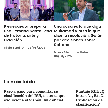
Piedecuesta prepara
Una cosa es lo que diga
una Semana Santa llena
Muhamad y otra lo que
de historia, arte y
dice la resolución: Galán
tradición
por decisiones sobre
Sabana
Silvia Badillo
06/03/2025
Maria Alejandra Uribe
06/03/2025
Lo más leído
Paso a paso para consultar su
Puntaje RUI: ¿Qué
clasificación del RUI, sistema que
letras A1, B2, C1 
evoluciona el Sisbén: link oficial
Explicación de ‘
clasificación’