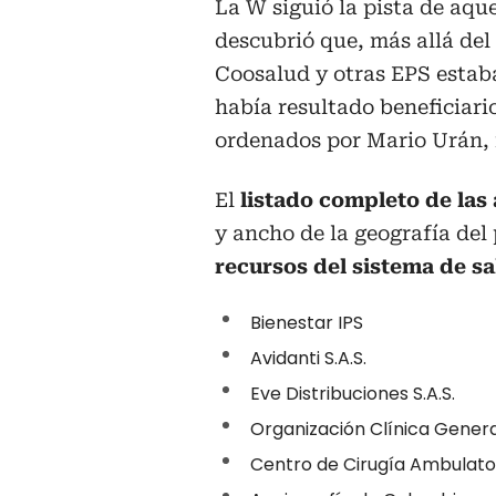
La W siguió la pista de aqu
descubrió que, más allá del
Coosalud y otras EPS estab
había resultado beneficiar
ordenados por Mario Urán, r
El
listado completo de las
y ancho de la geografía del
recursos del sistema de s
Bienestar IPS
Avidanti S.A.S.
Eve Distribuciones S.A.S.
Organización Clínica Genera
Centro de Cirugía Ambulato