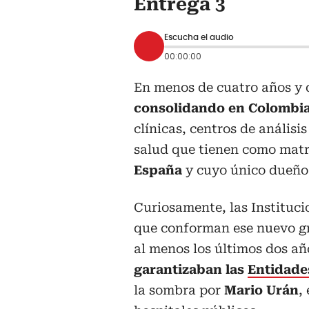
Entrega 3
Escucha el audio
00:00:00
En menos de cuatro años y d
consolidando en Colombia
clínicas, centros de análisi
salud que tienen como mat
España
y cuyo único dueño 
Curiosamente, las Instituci
que conforman ese nuevo gr
al menos los últimos dos añ
garantizaban las
Entidade
la sombra por
Mario Urán
,