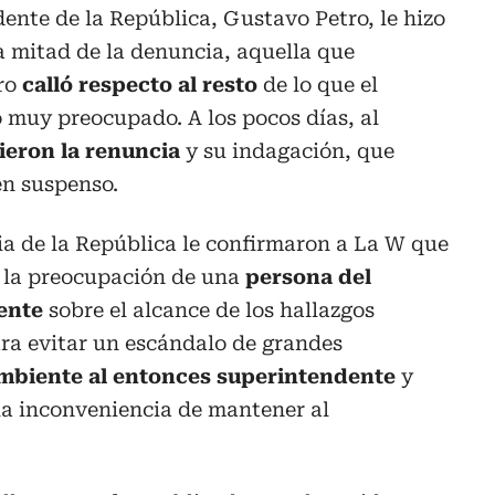
ente de la República, Gustavo Petro, le hizo
a mitad de la denuncia, aquella que
ero
calló respecto al resto
de lo que el
 muy preocupado. A los pocos días, al
ieron la renuncia
y su indagación, que
n suspenso.
ia de la República le confirmaron a La W que
te la preocupación de una
persona del
ente
sobre el alcance de los hallazgos
ara evitar un escándalo de grandes
ambiente al entonces superintendente
y
la inconveniencia de mantener al