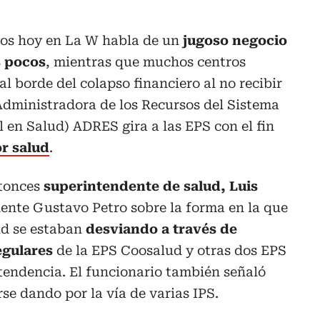
os hoy en La W habla de un
jugoso negocio
s pocos
, mientras que muchos centros
 al borde del colapso financiero al no recibir
 (Administradora de los Recursos del Sistema
 en Salud) ADRES gira a las EPS con el fin
or salud
.
ntonces
superintendente de salud, Luis
idente Gustavo Petro sobre la forma en la que
ud se estaban
desviando a través de
egulares
de la EPS Coosalud y otras dos EPS
tendencia. El funcionario también señaló
se dando por la vía de varias IPS.