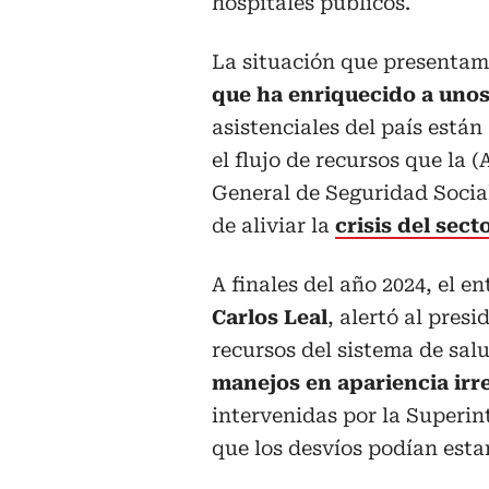
hospitales públicos.
La situación que presentam
que ha enriquecido a uno
asistenciales del país están
el flujo de recursos que la
General de Seguridad Social
de aliviar la
crisis del sect
A finales del año 2024, el e
Carlos Leal
, alertó al pres
recursos del sistema de sal
manejos en apariencia irr
intervenidas por la Superin
que los desvíos podían estar