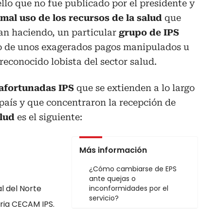
ello que no fue publicado por el presidente y
mal uso de los recursos de la salud
que
an haciendo, un particular
grupo de IPS
io de unos exagerados pagos manipulados u
econocido lobista del sector salud.
 afortunadas IPS
que se extienden a lo largo
 país y que concentraron la recepción de
alud
es el siguiente:
Más información
¿Cómo cambiarse de EPS
ante quejas o
l del Norte
inconformidades por el
servicio?
ria CECAM IPS.