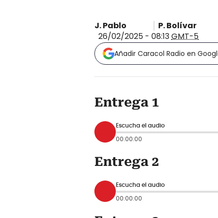
J. Pablo
P. Bolívar
26/02/2025 - 08:13
GMT-5
Añadir Caracol Radio en Goog
Entrega 1
Escucha el audio
00:00:00
Entrega 2
Escucha el audio
00:00:00