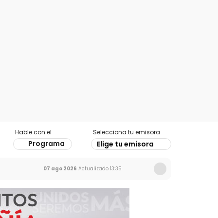
Hable con el
Selecciona tu emisora
Programa
Elige tu emisora
07 ago 2026
Actualizado
13:35