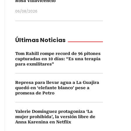
Rosa Villavicencio
06/08/2026
Últimas Noticias
Tom Rahill rompe record de 96 pitones
capturadas en 10 días: “Es una terapia
para exmilitares”
Represa para llevar agua a La Guajira
quedó en ‘elefante blanco’ pese a
promesa de Petro
Valerie Domínguez protagoniza ‘La
mujer prohibida’, la versión libre de
Anna Karenina en Netflix