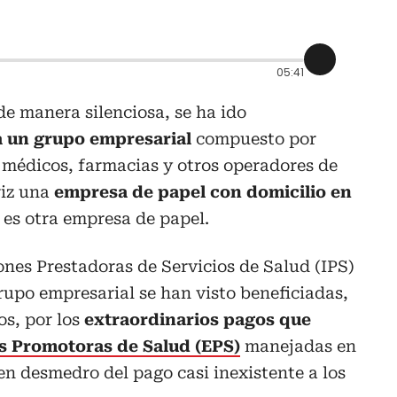
05:41
e manera silenciosa, se ha ido
 un grupo empresarial
compuesto por
s médicos, farmacias y otros operadores de
riz una
empresa de papel con domicilio en
es otra empresa de papel.
ones Prestadoras de Servicios de Salud (IPS)
upo empresarial se han visto beneficiadas,
os, por los
extraordinarios pagos que
s Promotoras de Salud (EPS)
manejadas en
 en desmedro del pago casi inexistente a los