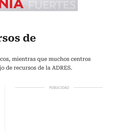
rsos de
ocos, mientras que muchos centros
lujo de recursos de la ADRES.