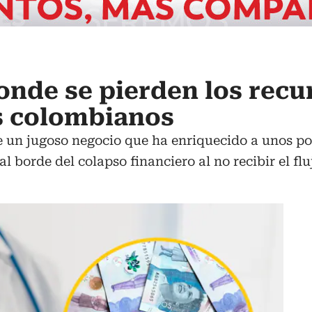
donde se pierden los recu
os colombianos
de un jugoso negocio que ha enriquecido a unos p
 al borde del colapso financiero al no recibir el f