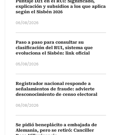
Puntaje D21 en el RUI: Significado,
explicación y subsidios a los que aplica
según el Sisbén 2026
06/08/2026
Paso a paso para consultar su
clasificación del RUI, sistema que
evoluciona el Sisbén: link oficial
05/08/2026
Registrador nacional responde a
señalamientos de fraude: advierte
desconocimiento de censo electoral
06/08/2026
Se pidió beneplácito a embajada de
Alemania, pero se retiró: Canciller