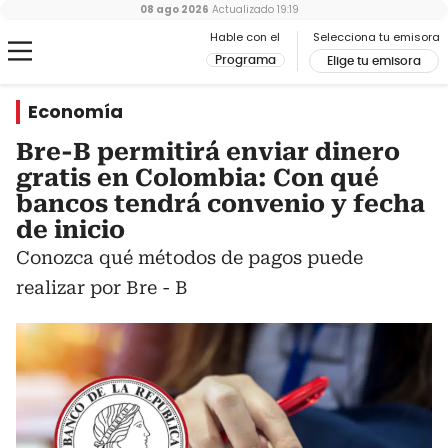
08 ago 2026
Actualizado
19:19
Hable con el
Selecciona tu emisora
Programa
Elige tu emisora
Economía
Bre-B permitirá enviar dinero
gratis en Colombia: Con qué
bancos tendrá convenio y fecha
de inicio
Conozca qué métodos de pagos puede
realizar por Bre - B