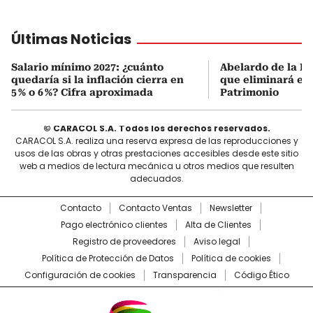
Últimas Noticias
Salario mínimo 2027: ¿cuánto
Abelardo de la Es
quedaría si la inflación cierra en
que eliminará el 
5 % o 6 %? Cifra aproximada
Patrimonio
© CARACOL S.A. Todos los derechos reservados.
CARACOL S.A. realiza una reserva expresa de las reproducciones y
usos de las obras y otras prestaciones accesibles desde este sitio
web a medios de lectura mecánica u otros medios que resulten
adecuados.
Contacto
Contacto Ventas
Newsletter
Pago electrónico clientes
Alta de Clientes
Registro de proveedores
Aviso legal
Política de Protección de Datos
Política de cookies
Configuración de cookies
Transparencia
Código Ético