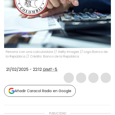
Persona con una calculadora // Getty Images // Logo Banco de
la República // Crédito: Banco de la República
21/02/2025 - 22:12
GMT-5
Añadir Caracol Radio en Google