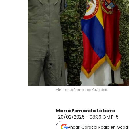
Almirante Francisco Cubides.
María Fernanda Latorre
20/02/2025 - 08:39
GMT-5
Añadir Caracol Radio en Goog