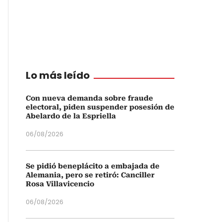
Lo más leído
Con nueva demanda sobre fraude
electoral, piden suspender posesión de
Abelardo de la Espriella
06/08/2026
Se pidió beneplácito a embajada de
Alemania, pero se retiró: Canciller
Rosa Villavicencio
06/08/2026