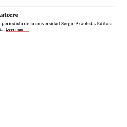
Latorre
periodista de la universidad Sergio Arboleda. Editora
e
...
Leer más