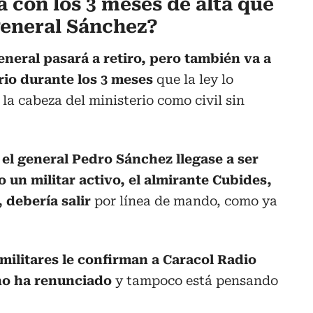
 con los 3 meses de alta que
general Sánchez?
eneral pasará a retiro, pero también va a
ario durante los 3 meses
que la ley lo
la cabeza del ministerio como civil sin
el general Pedro Sánchez llegase a ser
 un militar activo, el almirante Cubides,
, debería salir
por línea de mando, como ya
 militares le confirman a Caracol Radio
 no ha renunciado
y tampoco está pensando