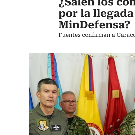
¿Salen los co
por la llegada
MinDefensa?
Fuentes confirman a Caraco