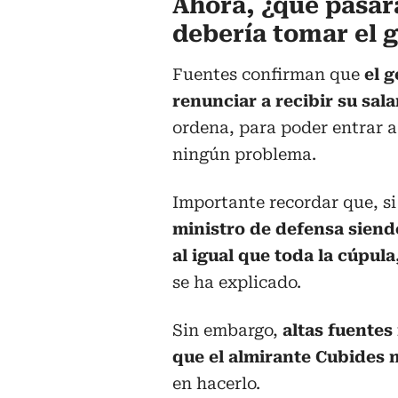
Ahora, ¿qué pasará
debería tomar el 
Fuentes confirman que
el g
renunciar a recibir su sal
ordena, para poder entrar a 
ningún problema.
Importante recordar que, si
ministro de defensa siendo
al igual que toda la cúpula
se ha explicado.
Sin embargo,
altas fuentes
que el almirante Cubides
en hacerlo.