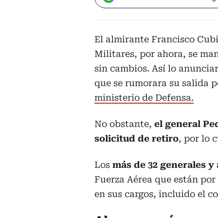
El almirante Francisco Cub
Militares, por ahora, se man
sin cambios. Así lo anuncia
que se rumorara su salida p
ministerio de Defensa.
No obstante,
el general Pe
solicitud de retiro
, por lo 
Los
más de 32 generales y
Fuerza Aérea que están por
en sus cargos, incluido el 