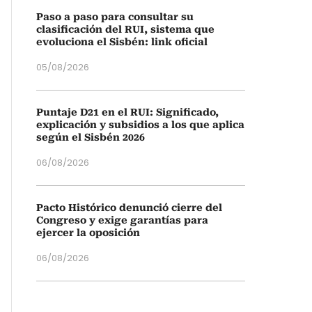
Paso a paso para consultar su
clasificación del RUI, sistema que
evoluciona el Sisbén: link oficial
05/08/2026
Puntaje D21 en el RUI: Significado,
explicación y subsidios a los que aplica
según el Sisbén 2026
06/08/2026
Pacto Histórico denunció cierre del
Congreso y exige garantías para
ejercer la oposición
06/08/2026