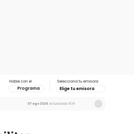
Hable con el
Selecciona tu emisora
Programa
Elige tu emisora
07 ago 2026
Actualizado
16:14