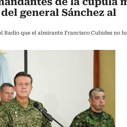
mandantes de la cúpula m
 del general Sánchez al
l Radio que el almirante Francisco Cubides no ha