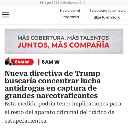
08 ago 2026
Actualizado
17:42
Hable con el
Selecciona tu emisora
Programa
Elige tu emisora
6AM W
6AM W
Nueva directiva de Trump
buscaría concentrar lucha
antidrogas en captura de
grandes narcotraficantes
Esta medida podría tener implicaciones para
el resto del aparato criminal del tráfico de
estupefacientes.