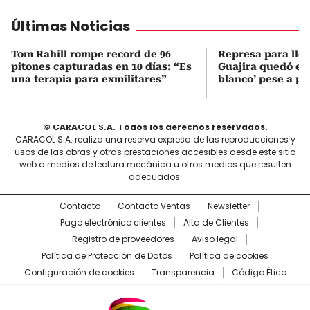
Últimas Noticias
Tom Rahill rompe record de 96
Represa para lle
pitones capturadas en 10 días: “Es
Guajira quedó en 
una terapia para exmilitares”
blanco’ pese a p
© CARACOL S.A. Todos los derechos reservados.
CARACOL S.A. realiza una reserva expresa de las reproducciones y
usos de las obras y otras prestaciones accesibles desde este sitio
web a medios de lectura mecánica u otros medios que resulten
adecuados.
Contacto
Contacto Ventas
Newsletter
Pago electrónico clientes
Alta de Clientes
Registro de proveedores
Aviso legal
Política de Protección de Datos
Política de cookies
Configuración de cookies
Transparencia
Código Ético