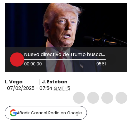
Nueva directiva de Trump buscaría concentrar lucha antidrogas en captura de grandes narcotraficantes
00:00:00
05:51
L. Vega
J. Esteban
07/02/2025 - 07:54
GMT-5
Añadir Caracol Radio en Google