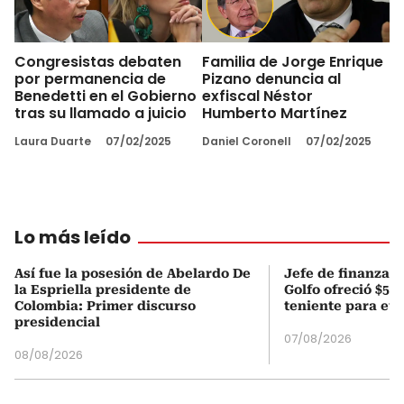
Congresistas debaten
Familia de Jorge Enrique
por permanencia de
Pizano denuncia al
Benedetti en el Gobierno
exfiscal Néstor
tras su llamado a juicio
Humberto Martínez
Laura Duarte
07/02/2025
Daniel Coronell
07/02/2025
Lo más leído
Así fue la posesión de Abelardo De
Jefe de finanzas 
la Espriella presidente de
Golfo ofreció $50
Colombia: Primer discurso
teniente para evi
presidencial
07/08/2026
08/08/2026