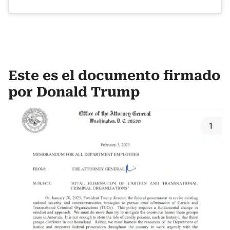
Este es el documento firmado
por Donald Trump