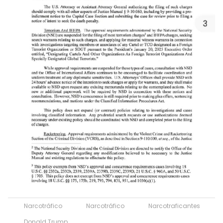
Narcotráfico
Narcotráfico
Narcotraficantes
Donald Trump