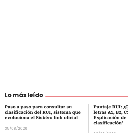
Lo más leído
Paso a paso para consultar su
Puntaje RUI: ¿Qué
clasificación del RUI, sistema que
letras A1, B2, C1 
evoluciona el Sisbén: link oficial
Explicación de ‘
clasificación’
05/08/2026