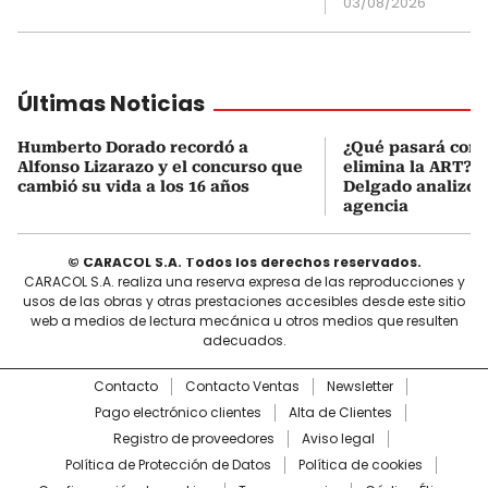
03/08/2026
Últimas Noticias
Humberto Dorado recordó a
¿Qué pasará con l
Alfonso Lizarazo y el concurso que
elimina la ART? D
cambió su vida a los 16 años
Delgado analizó e
agencia
© CARACOL S.A. Todos los derechos reservados.
CARACOL S.A. realiza una reserva expresa de las reproducciones y
usos de las obras y otras prestaciones accesibles desde este sitio
web a medios de lectura mecánica u otros medios que resulten
adecuados.
Contacto
Contacto Ventas
Newsletter
Pago electrónico clientes
Alta de Clientes
Registro de proveedores
Aviso legal
Política de Protección de Datos
Política de cookies