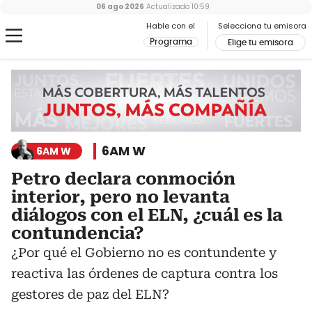
06 ago 2026
Actualizado
10:59
Hable con el
Selecciona tu emisora
Programa
Elige tu emisora
6AM W
6AM W
Petro declara conmoción
interior, pero no levanta
diálogos con el ELN, ¿cuál es la
contundencia?
¿Por qué el Gobierno no es contundente y
reactiva las órdenes de captura contra los
gestores de paz del ELN?