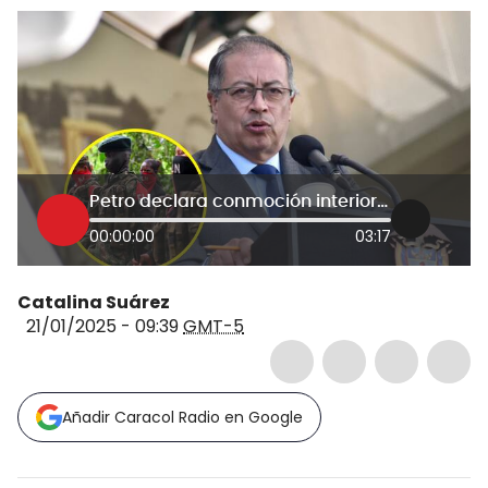
Petro declara conmoción interior, pero no levanta diálogos con el ELN, ¿cuál es la contundencia?
00:00:00
03:17
Catalina Suárez
21/01/2025 - 09:39
GMT-5
Añadir Caracol Radio en Google