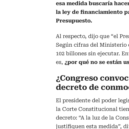
esa medida buscaría hacer 
la ley de financiamiento pa
Presupuesto.
Al respecto, dijo que “el Pr
Según cifras del Ministeri
102 billones sin ejecutar. E
es,
¿por qué no se están u
¿Congreso convoca
decreto de conmoc
El presidente del poder leg
la Corte Constitucional tie
decreto: “A la luz de la Con
justifiquen esta medida”, dij