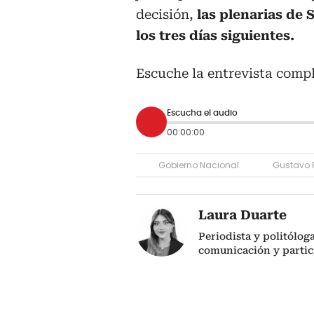
decisión,
las plenarias de
los tres días siguientes.
Escuche la entrevista compl
Escucha el audio
00:00:00
Gobierno Nacional
Gustavo P
Laura Duarte
Periodista y politólog
comunicación y partic