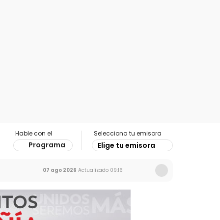
Hable con el
Selecciona tu emisora
Programa
Elige tu emisora
07 ago 2026
Actualizado
09:16