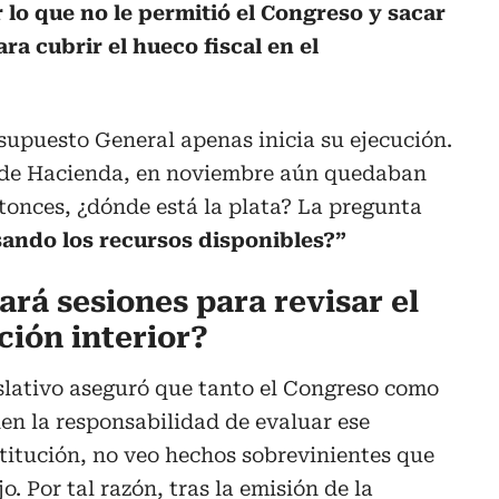
lo que no le permitió el Congreso y sacar
ra cubrir el hueco fiscal en el
esupuesto General apenas inicia su ejecución.
o de Hacienda, en noviembre aún quedaban
ntonces, ¿dónde está la plata? La pregunta
sando los recursos disponibles?”
rá sesiones para revisar el
ión interior?
islativo aseguró que tanto el Congreso como
nen la responsabilidad de evaluar ese
stitución, no veo hechos sobrevinientes que
o. Por tal razón, tras la emisión de la