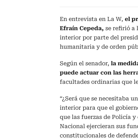
En entrevista en La W,
el p
Efraín Cepeda,
se refirió a
interior por parte del presi
humanitaria y de orden púb
Según el senador,
la medida
puede actuar con las herr
facultades ordinarias que le
“¿Será que se necesitaba u
interior para que el gobier
que las fuerzas de Policía y 
Nacional ejercieran sus fun
constitucionales de defende