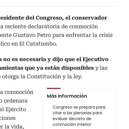
residente del Congreso, el conservador
 la reciente declaratoria de conmoción
dente Gustavo Petro para enfrentar la crisis
lico en El Catatumbo.
 no es necesaria y dijo que el Ejecutivo
amientas que ya están disponibles
y las
 otorga la Constitución y la ley.
na conmoción
Más información
no ordenara
Congreso se prepara para
el Ejército
citar a las plenarias para
ciones
evaluar decreto de
conmoción interior
r la vida,