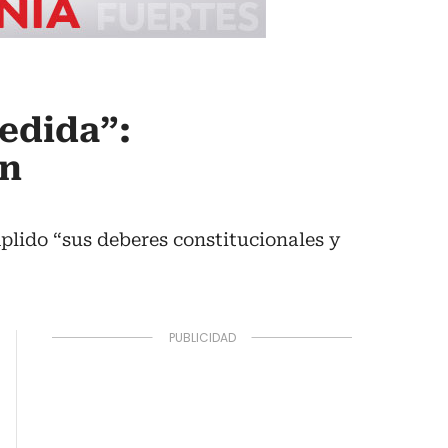
edida”:
ón
plido “sus deberes constitucionales y