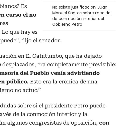
bianos? Es
No existe justificación: Juan
Manuel Santos sobre medida
n curso el no
de conmoción interior del
res
Gobierno Petro
.
Lo que hay es
puede”, dijo el senador.
tuación en El Catatumbo, que ha dejado
0 desplazados, era completamente previsible:
nsoría del Pueblo venía advirtiendo
en público.
Esto era la crónica de una
ierno no actuó.”
as dudas sobre si el presidente Petro puede
avés de la conmoción interior y la
n algunos congresistas de oposición,
con