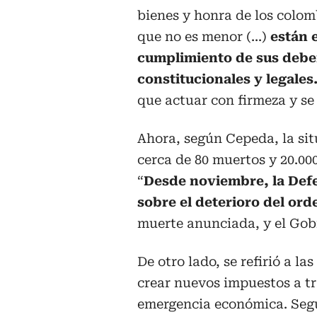
bienes y honra de los colom
que no es menor (...)
están e
cumplimiento de sus debe
constitucionales y legales
que actuar con firmeza y se 
Ahora, según Cepeda, la si
cerca de 80 muertos y 20.00
“
Desde noviembre, la Defe
sobre el deterioro del ord
muerte anunciada, y el Gob
De otro lado, se refirió a l
crear nuevos impuestos a tr
emergencia económica. Segú