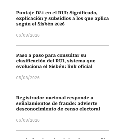
Puntaje D21 en el RUI: Significado,
explicación y subsidios a los que aplica
según el Sisbén 2026
06/08/2026
Paso a paso para consultar su
clasificación del RUI, sistema que
evoluciona el Sisbén: link oficial
05/08/2026
Registrador nacional responde a
señalamientos de fraude: advierte
desconocimiento de censo electoral
06/08/2026