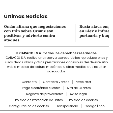
Últimas Noticias
Omán afirma que negociaciones
Rusia ataca empr
con Irán sobre Ormuz son
en Kiev e infraes
positivas y advierte contra
portuaria y buqu
ataques
© CARACOL S.A. Todos los derechos reservados.
CARACOL S.A. realiza una reserva expresa de las reproducciones y
usos de las obras y otras prestaciones accesibles desde este sitio
web a medios de lectura mecánica u otros medios que resulten
adecuados.
Contacto
Contacto Ventas
Newsletter
Pago electrónico clientes
Alta de Clientes
Registro de proveedores
Aviso legal
Política de Protección de Datos
Política de cookies
Configuración de cookies
Transparencia
Código Ético