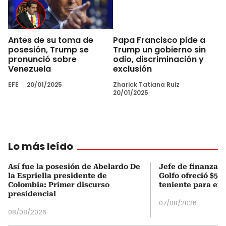
Antes de su toma de
Papa Francisco pide a
posesión, Trump se
Trump un gobierno sin
pronunció sobre
odio, discriminación y
Venezuela
exclusión
EFE
20/01/2025
Zharick Tatiana Ruiz
20/01/2025
Lo más leído
Así fue la posesión de Abelardo De
Jefe de finanzas 
la Espriella presidente de
Golfo ofreció $50
Colombia: Primer discurso
teniente para evi
presidencial
07/08/2026
08/08/2026