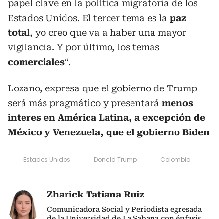
papel clave en la política migratoria de los
Estados Unidos. El tercer tema es la
paz
tota
l, yo creo que va a haber una mayor
vigilancia. Y por último, los temas
comerciales
“.
Lozano, expresa que el gobierno de Trump
será más pragmático y presentará
menos
interes en América Latina, a excepción de
México y Venezuela, que el gobierno Biden
Estados Unidos
Donald Trump
Colombia
Zharick Tatiana Ruiz
Comunicadora Social y Periodista egresada
de la Universidad de La Sabana con énfasis