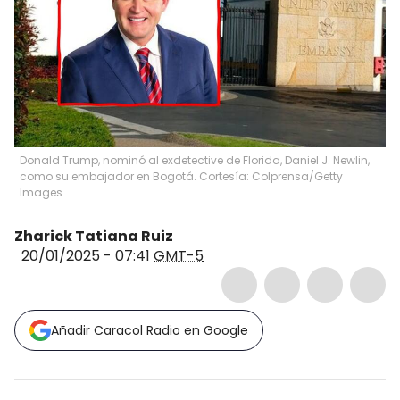
Donald Trump, nominó al exdetective de Florida, Daniel J. Newlin,
como su embajador en Bogotá. Cortesía: Colprensa/Getty
Images
Zharick Tatiana Ruiz
20/01/2025 - 07:41
GMT-5
Añadir Caracol Radio en Google