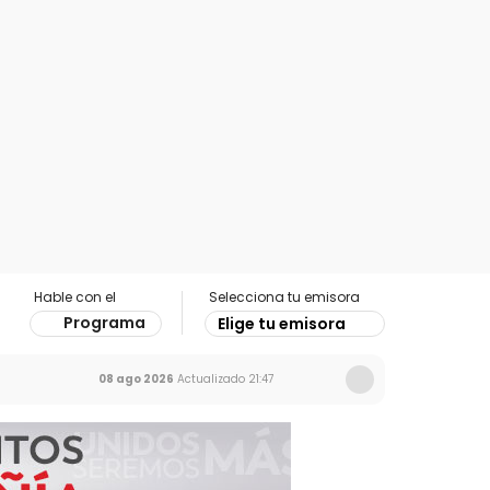
Hable con el
Selecciona tu emisora
Programa
Elige tu emisora
08 ago 2026
Actualizado
21:47