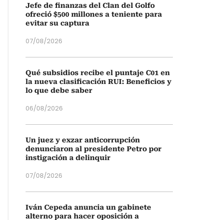
Jefe de finanzas del Clan del Golfo
ofreció $500 millones a teniente para
evitar su captura
07/08/2026
Qué subsidios recibe el puntaje C01 en
la nueva clasificación RUI: Beneficios y
lo que debe saber
06/08/2026
Un juez y exzar anticorrupción
denunciaron al presidente Petro por
instigación a delinquir
07/08/2026
Iván Cepeda anuncia un gabinete
alterno para hacer oposición a