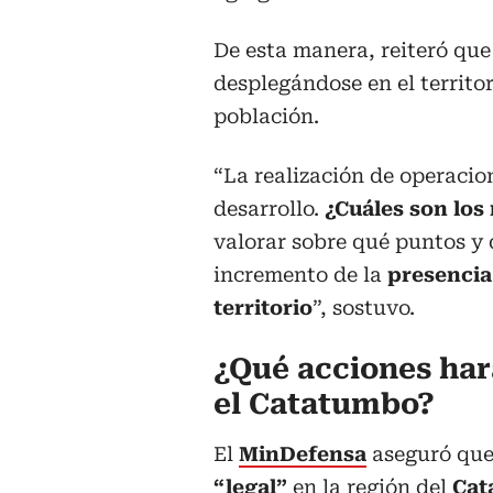
De esta manera, reiteró que
desplegándose en el territor
población.
“La realización de operacion
desarrollo.
¿Cuáles son los
valorar sobre qué puntos y 
incremento de la
presencia
territorio
”, sostuvo.
¿Qué acciones har
el Catatumbo?
El
MinDefensa
aseguró que
“legal”
en la región del
Cat