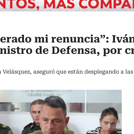
erado mi renuncia”: Ivá
nistro de Defensa, por cr
n Velásquez, aseguró que están desplegando a las