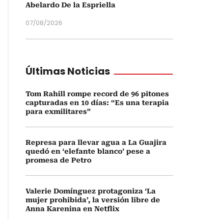
Abelardo De la Espriella
07/08/2026
Últimas Noticias
Tom Rahill rompe record de 96 pitones
capturadas en 10 días: “Es una terapia
para exmilitares”
Represa para llevar agua a La Guajira
quedó en ‘elefante blanco’ pese a
promesa de Petro
Valerie Domínguez protagoniza ‘La
mujer prohibida’, la versión libre de
Anna Karenina en Netflix