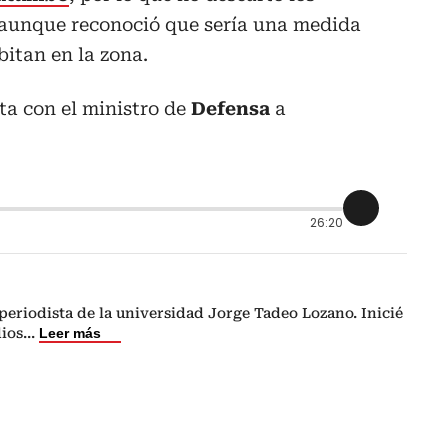
unque reconoció que sería una medida
abitan en la zona.
ta con el ministro de
Defensa
a
26:20
eriodista de la universidad Jorge Tadeo Lozano. Inicié
dios
...
Leer más