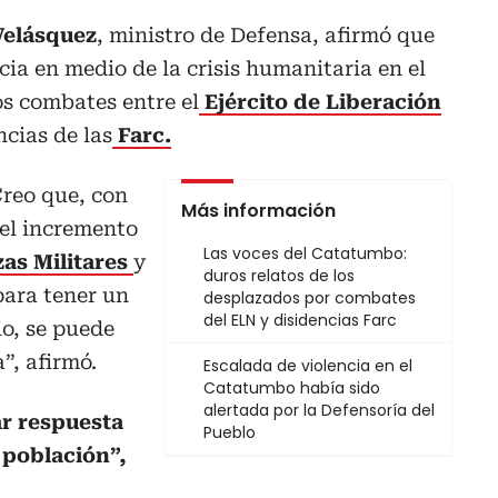
Velásquez
, ministro de Defensa, afirmó que
ia en medio de la crisis humanitaria en el
s combates entre el
Ejército de Liberación
ncias de las
Farc.
Creo que, con
Más información
 el incremento
Las voces del Catatumbo:
as Militares
y
duros relatos de los
para tener un
desplazados por combates
del ELN y disidencias Farc
io, se puede
”, afirmó.
Escalada de violencia en el
Catatumbo había sido
alertada por la Defensoría del
r respuesta
Pueblo
 población”,