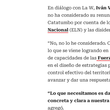
En diálogo con La W,
Iván 
no ha considerado su renunc
Catatumbo por cuenta de lo
Nacional
(ELN) y las diside
“No, no lo he considerado. 
lo que se viene logrando en
de capacidades de las
Fuerz
en el diseño de estrategias 
control efectivo del territor
avanzar y dar una respuesta
“Lo que necesitamos es da
concreta y clara a nuestra
agregó.