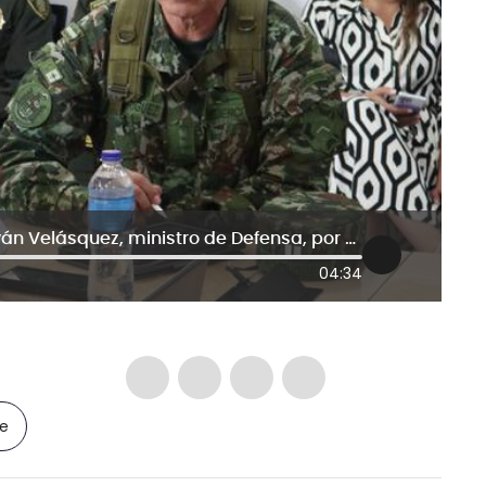
“No he considerado mi renuncia”: Iván Velásquez, ministro de Defensa, por crisis en el Catatumbo
04:34
le