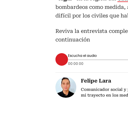
bombardeos como medida, a
difícil por los civiles que h
Reviva la entrevista comple
continuación
Escucha el audio
00:00:00
Felipe Lara
Comunicador social y p
mi trayecto en los me