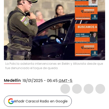
La Policía adelanta intervenciones en Belén y Altavista desde que
fue denunciado el toque de queda.
Medellín
19/01/2025 - 06:45
GMT-5
Añadir Caracol Radio en Google