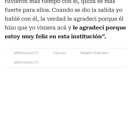
tuvieron más tiempo con él, quizá es más
fuerte para ellos. Cuando se dio la salida yo
hablé con él, la verdad le agradecí porque él
hizo que yo viniera acá y
le agradecí porque
estoy muy feliz en esta institución”.
Millonarios FC
Falcao
Alberto Gamero
Millonarios FC