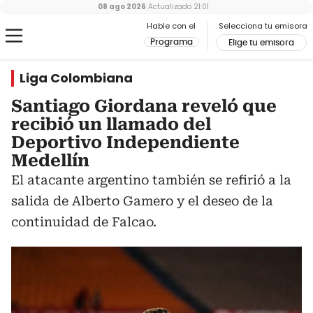
08 ago 2026
Actualizado
21:01
Hable con el
Selecciona tu emisora
Programa
Elige tu emisora
Liga Colombiana
Santiago Giordana reveló que
recibió un llamado del
Deportivo Independiente
Medellín
El atacante argentino también se refirió a la
salida de Alberto Gamero y el deseo de la
continuidad de Falcao.