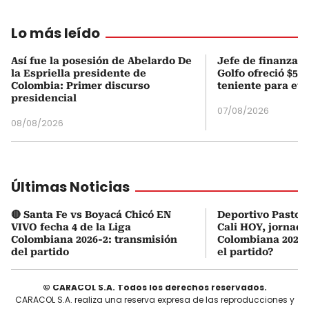
Lo más leído
Así fue la posesión de Abelardo De
Jefe de finanzas 
la Espriella presidente de
Golfo ofreció $50
Colombia: Primer discurso
teniente para evi
presidencial
07/08/2026
08/08/2026
Últimas Noticias
🔴 Santa Fe vs Boyacá Chicó EN
Deportivo Pasto 
VIVO fecha 4 de la Liga
Cali HOY, jornada
Colombiana 2026-2: transmisión
Colombiana 2026:
del partido
el partido?
© CARACOL S.A. Todos los derechos reservados.
CARACOL S.A. realiza una reserva expresa de las reproducciones y