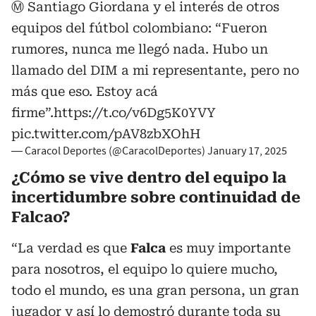
Ⓜ️ Santiago Giordana y el interés de otros
equipos del fútbol colombiano: “Fueron
rumores, nunca me llegó nada. Hubo un
llamado del DIM a mi representante, pero no
más que eso. Estoy acá
firme”.
https://t.co/v6Dg5K0YVY
pic.twitter.com/pAV8zbXOhH
— Caracol Deportes (@CaracolDeportes)
January 17, 2025
¿Cómo se vive dentro del equipo la
incertidumbre sobre continuidad de
Falcao?
“La verdad es que
Falca
es muy importante
para nosotros, el equipo lo quiere mucho,
todo el mundo, es una gran persona, un gran
jugador y así lo demostró durante toda su