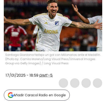
Santiago Giordana festeja un gol con Millonarios ante el Medellín.
(Photo by: Camilo Moreno/Long Visual Press/Universal Images
Group via Getty Images)
/
Long Visual Press
17/01/2025 - 18:59
GMT-5
Añadir Caracol Radio en Google