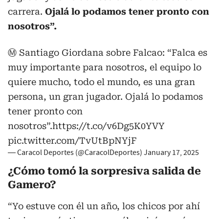
carrera.
Ojalá lo podamos tener pronto con
nosotros”.
Ⓜ️ Santiago Giordana sobre Falcao: “Falca es
muy importante para nosotros, el equipo lo
quiere mucho, todo el mundo, es una gran
persona, un gran jugador. Ojalá lo podamos
tener pronto con
nosotros”.
https://t.co/v6Dg5K0YVY
pic.twitter.com/TvUtBpNYjF
— Caracol Deportes (@CaracolDeportes)
January 17, 2025
¿Cómo tomó la sorpresiva salida de
Gamero?
“Yo estuve con él un año, los chicos por ahí