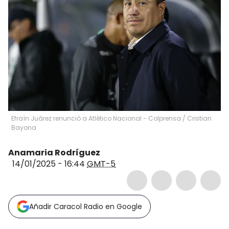
Efraín Juárez renunció a Atlético Nacional - Colprensa
/
Cristian
Bayona
Anamaria Rodríguez
14/01/2025 - 16:44
GMT-5
Añadir Caracol Radio en Google