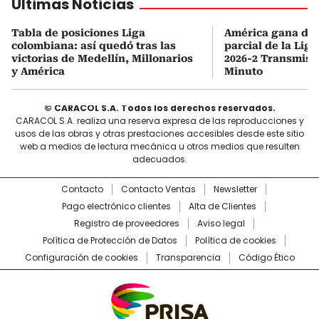
Últimas Noticias
Tabla de posiciones Liga
América gana de v
colombiana: así quedó tras las
parcial de la Lig
victorias de Medellín, Millonarios
2026-2 Transmisi
y América
Minuto
© CARACOL S.A. Todos los derechos reservados.
CARACOL S.A. realiza una reserva expresa de las reproducciones y
usos de las obras y otras prestaciones accesibles desde este sitio
web a medios de lectura mecánica u otros medios que resulten
adecuados.
Contacto
Contacto Ventas
Newsletter
Pago electrónico clientes
Alta de Clientes
Registro de proveedores
Aviso legal
Política de Protección de Datos
Política de cookies
Configuración de cookies
Transparencia
Código Ético