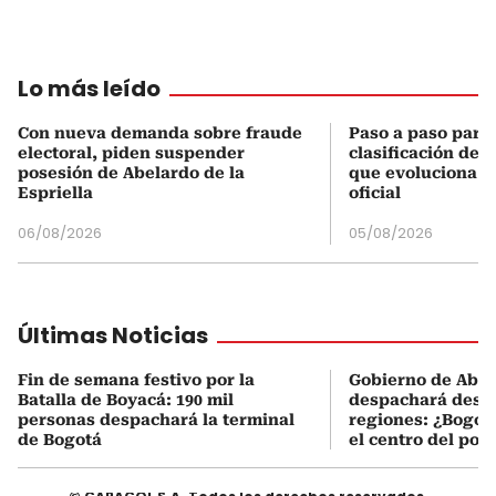
Lo más leído
Con nueva demanda sobre fraude
Paso a paso para 
electoral, piden suspender
clasificación del
posesión de Abelardo de la
que evoluciona el
Espriella
oficial
06/08/2026
05/08/2026
Últimas Noticias
Fin de semana festivo por la
Gobierno de Abel
Batalla de Boyacá: 190 mil
despachará desde
personas despachará la terminal
regiones: ¿Bogotá
de Bogotá
el centro del pod