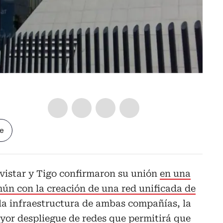
le
vistar y Tigo confirmaron su unión
en una
n con la creación de una red unificada de
la infraestructura de ambas compañías, la
yor despliegue de redes que permitirá que