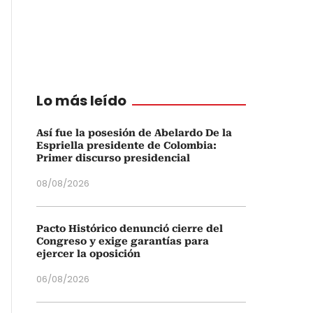
Lo más leído
Así fue la posesión de Abelardo De la
Espriella presidente de Colombia:
Primer discurso presidencial
08/08/2026
Pacto Histórico denunció cierre del
Congreso y exige garantías para
ejercer la oposición
06/08/2026