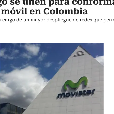
go se unen para conform
 móvil en Colombia
á cargo de un mayor despliegue de redes que per