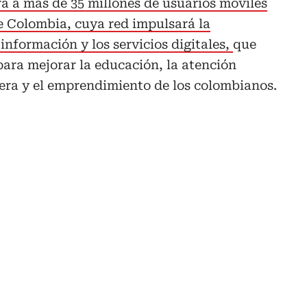
á a más de 35 millones de usuarios móviles
e Colombia, cuya red impulsará la
 información y los servicios digitales,
que
para mejorar la educación, la atención
iera y el emprendimiento de los colombianos.