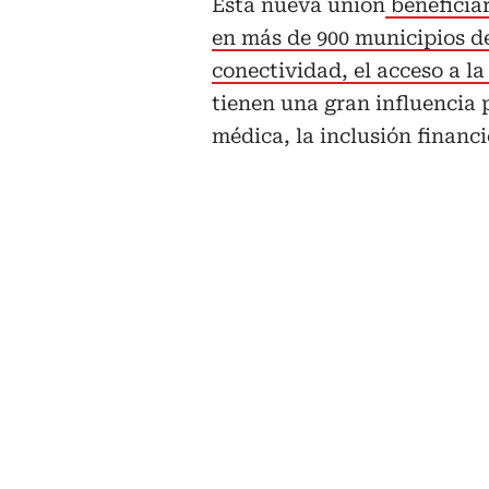
Esta nueva unión
beneficiar
en más de 900 municipios d
conectividad, el acceso a la
tienen una gran influencia 
médica, la inclusión financ