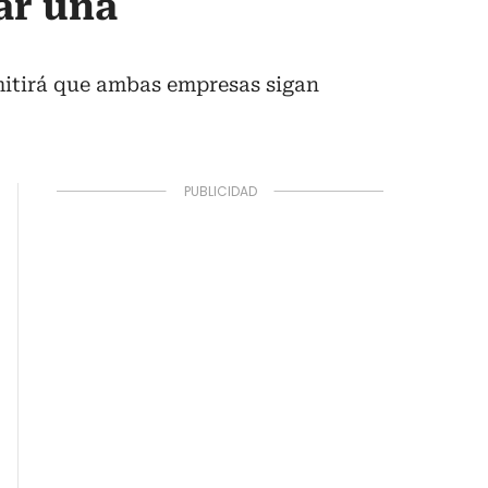
ar una
mitirá que ambas empresas sigan