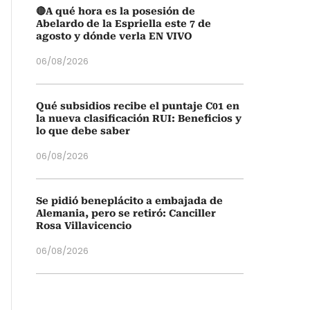
🔴A qué hora es la posesión de
Abelardo de la Espriella este 7 de
agosto y dónde verla EN VIVO
06/08/2026
Qué subsidios recibe el puntaje C01 en
la nueva clasificación RUI: Beneficios y
lo que debe saber
06/08/2026
Se pidió beneplácito a embajada de
Alemania, pero se retiró: Canciller
Rosa Villavicencio
06/08/2026