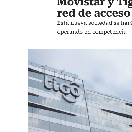
Movistar y Ti
red de acceso
Esta nueva sociedad se har
operando en competencia