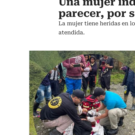
Una mujer ind
parecer, por 
La mujer tiene heridas en l
atendida.