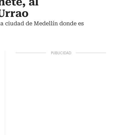
ete, al
 Urrao
 la ciudad de Medellín donde es