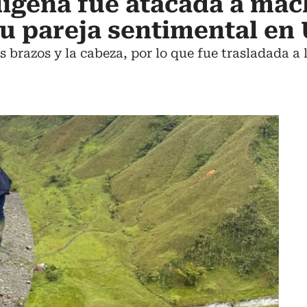
ígena fue atacada a mach
su pareja sentimental en
os brazos y la cabeza, por lo que fue trasladada a