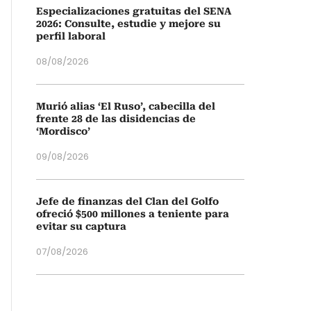
Especializaciones gratuitas del SENA
2026: Consulte, estudie y mejore su
perfil laboral
08/08/2026
Murió alias ‘El Ruso’, cabecilla del
frente 28 de las disidencias de
‘Mordisco’
09/08/2026
Jefe de finanzas del Clan del Golfo
ofreció $500 millones a teniente para
evitar su captura
07/08/2026