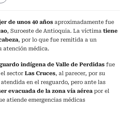
er de unos 40 años
aproximadamente fue
rao
, Suroeste de Antioquia. La víctima
tiene
 cabeza
, por lo que fue remitida a un
u atención médica.
guardo indígena de Valle de Perdidas
fue
el sector
Las Cruces
, al parecer, por su
 atendida en el resguardo, pero ante las
ser evacuada de la zona vía aérea
por el
 atiende emergencias médicas