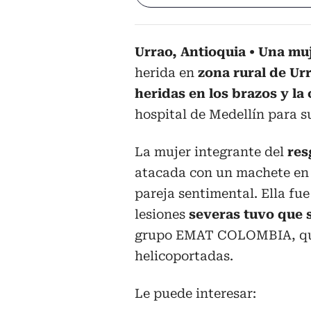
Urrao, Antioquia
Una muj
herida en
zona rural de Ur
heridas en los brazos y la
hospital de Medellín para s
La mujer integrante del
res
atacada con un machete en 
pareja sentimental. Ella fue
lesiones
severas tuvo que 
grupo EMAT COLOMBIA, que
helicoportadas.
Le puede interesar: