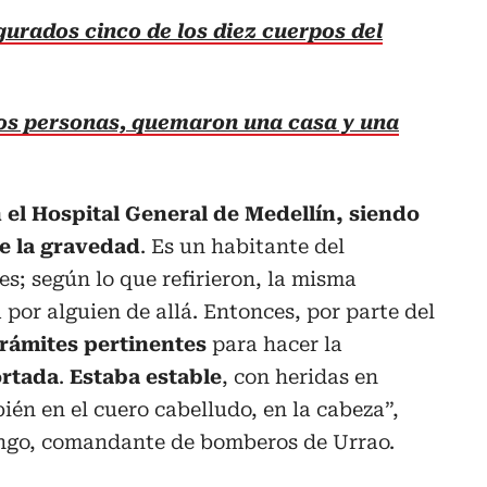
gurados cinco de los diez cuerpos del
dos personas, quemaron una casa y una
n el Hospital General de Medellín, siendo
de la gravedad
. Es un habitante del
s; según lo que refirieron, la misma
or alguien de allá. Entonces, por parte del
trámites pertinentes
para hacer la
ortada
.
Estaba estable
, con heridas en
én en el cuero cabelludo, en la cabeza”,
ngo, comandante de bomberos de Urrao.