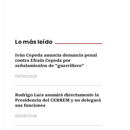
Lo más leído
Iván Cepeda anuncia denuncia penal
contra Efraín Cepeda por
señalamientos de “guerrillero”
09/08/2026
Rodrigo Lara asumirá directamente la
Presidencia del CERREM y no delegará
sus funciones
09/08/2026