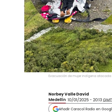
Evacuación de mujer indígena atacada 
Norbey Valle David
Medellín
10/01/2025 - 20:13
GMT
Añadir Caracol Radio en Goog