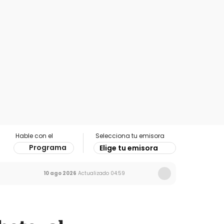
Hable con el
Selecciona tu emisora
Programa
Elige tu emisora
10 ago 2026
Actualizado
04:59