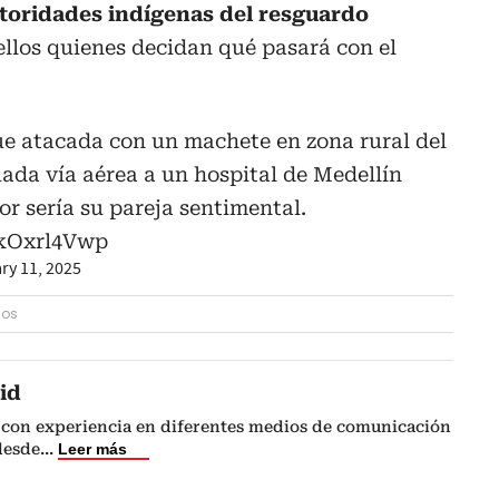
utoridades indígenas del resguardo
ellos quienes decidan qué pasará con el
e atacada con un machete en zona rural del
ada vía aérea a un hospital de Medellín
or sería su pareja sentimental.
1kOxrl4Vwp
ry 11, 2025
dos
id
 con experiencia en diferentes medios de comunicación
 desde
...
Leer más