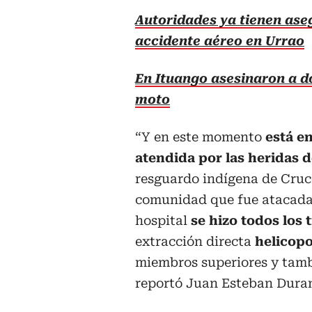
Autoridades ya tienen ase
accidente aéreo en Urrao
En Ituango asesinaron a 
moto
“Y en este momento
está e
atendida por las heridas 
resguardo indígena de Cruce
comunidad que fue atacada p
hospital
se hizo todos los 
extracción directa
helicop
miembros superiores y tambi
reportó Juan Esteban Dura