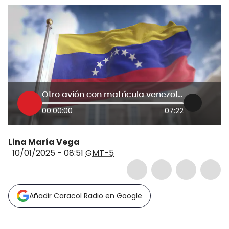
Otro avión con matrícula venezolana habría estado en Cartagena en las últimas horas
00:00:00
07:22
Lina María Vega
10/01/2025 - 08:51
GMT-5
Añadir Caracol Radio en Google