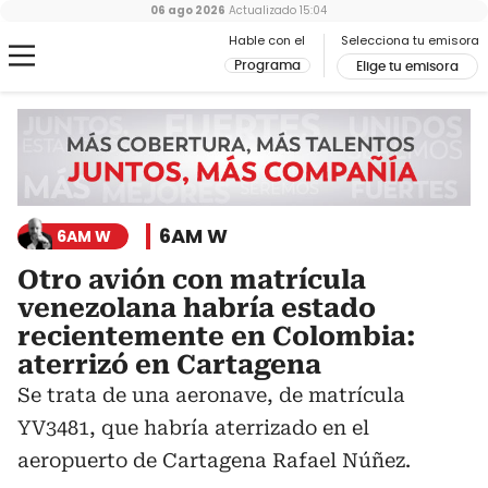
06 ago 2026
Actualizado
15:04
Hable con el
Selecciona tu emisora
Programa
Elige tu emisora
6AM W
6AM W
Otro avión con matrícula
venezolana habría estado
recientemente en Colombia:
aterrizó en Cartagena
Se trata de una aeronave, de matrícula
YV3481, que habría aterrizado en el
aeropuerto de Cartagena Rafael Núñez.