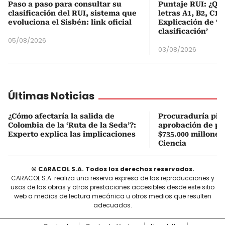
Paso a paso para consultar su
Puntaje RUI: ¿Qué
clasificación del RUI, sistema que
letras A1, B2, C1 
evoluciona el Sisbén: link oficial
Explicación de ‘
clasificación’
05/08/2026
03/08/2026
Últimas Noticias
¿Cómo afectaría la salida de
Procuraduría pid
Colombia de la ‘Ruta de la Seda’?:
aprobación de pr
Experto explica las implicaciones
$735.000 millones
Ciencia
© CARACOL S.A. Todos los derechos reservados.
CARACOL S.A. realiza una reserva expresa de las reproducciones y
usos de las obras y otras prestaciones accesibles desde este sitio
web a medios de lectura mecánica u otros medios que resulten
adecuados.