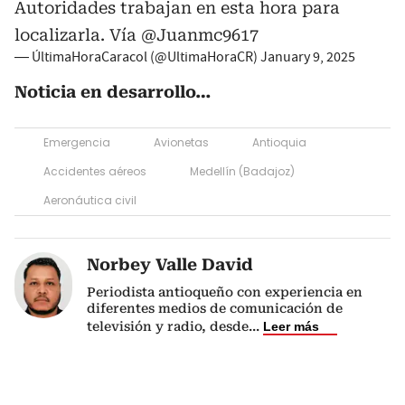
Autoridades trabajan en esta hora para
localizarla. Vía
@Juanmc9617
— ÚltimaHoraCaracol (@UltimaHoraCR)
January 9, 2025
Noticia en desarrollo…
Emergencia
Avionetas
Antioquia
Accidentes aéreos
Medellín (Badajoz)
Aeronáutica civil
Norbey Valle David
Periodista antioqueño con experiencia en
diferentes medios de comunicación de
televisión y radio, desde
...
Leer más