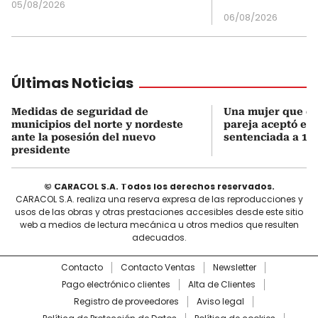
05/08/2026
06/08/2026
Últimas Noticias
Medidas de seguridad de
Una mujer que q
municipios del norte y nordeste
pareja aceptó el d
ante la posesión del nuevo
sentenciada a 18 
presidente
© CARACOL S.A. Todos los derechos reservados.
CARACOL S.A. realiza una reserva expresa de las reproducciones y
usos de las obras y otras prestaciones accesibles desde este sitio
web a medios de lectura mecánica u otros medios que resulten
adecuados.
Contacto
Contacto Ventas
Newsletter
Pago electrónico clientes
Alta de Clientes
Registro de proveedores
Aviso legal