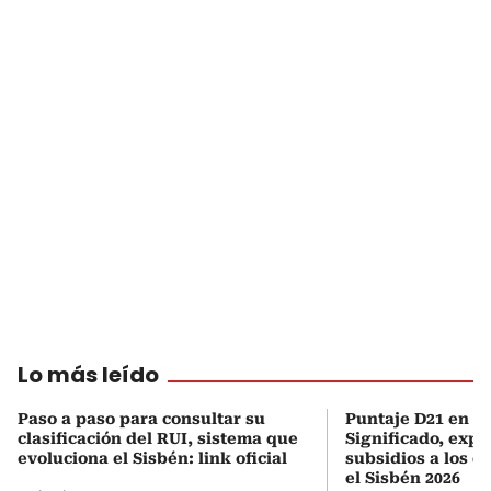
Lo más leído
Paso a paso para consultar su
Puntaje D21 en el
clasificación del RUI, sistema que
Significado, expl
evoluciona el Sisbén: link oficial
subsidios a los q
el Sisbén 2026