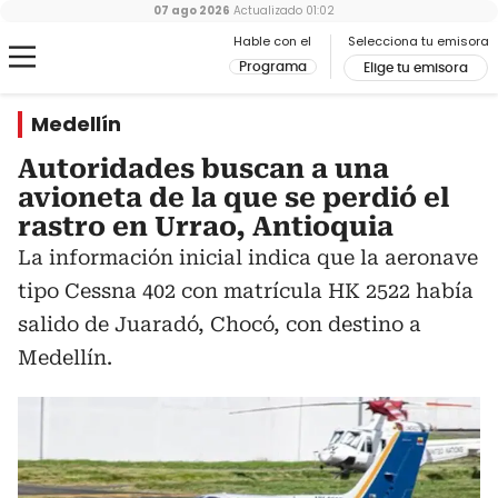
07 ago 2026
Actualizado
01:02
Hable con el
Selecciona tu emisora
Programa
Elige tu emisora
Medellín
Autoridades buscan a una
avioneta de la que se perdió el
rastro en Urrao, Antioquia
La información inicial indica que la aeronave
tipo Cessna 402 con matrícula HK 2522 había
salido de Juaradó, Chocó, con destino a
Medellín.