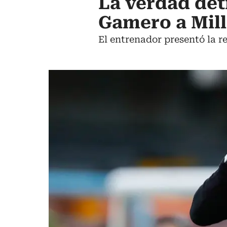
La verdad det
Gamero a Mil
El entrenador presentó la re