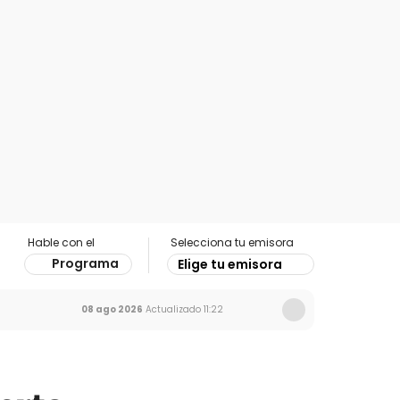
Hable con el
Selecciona tu emisora
Programa
Elige tu emisora
08 ago 2026
Actualizado
11:22