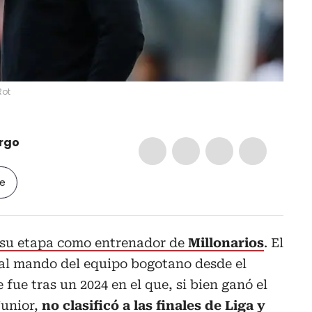
Rot
rgo
le
 su etapa como entrenador de
Millonarios
. El
al mando del equipo bogotano desde el
 fue tras un 2024 en el que, si bien ganó el
Junior,
no clasificó a las finales de Liga y