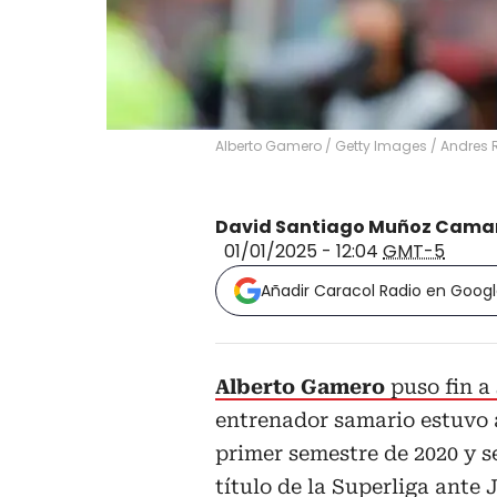
Alberto Gamero / Getty Images
/
Andres 
David Santiago Muñoz Cama
01/01/2025 - 12:04
GMT-5
Añadir Caracol Radio en Goog
Alberto Gamero
puso fin a
entrenador samario estuvo 
primer semestre de 2020 y se
título de la Superliga ante 