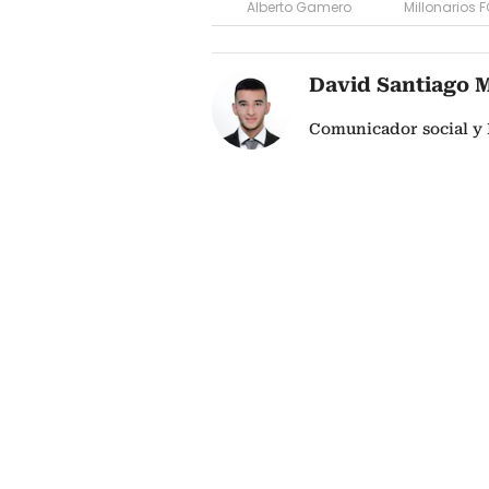
Alberto Gamero
Millonarios 
David Santiago 
Comunicador social y 