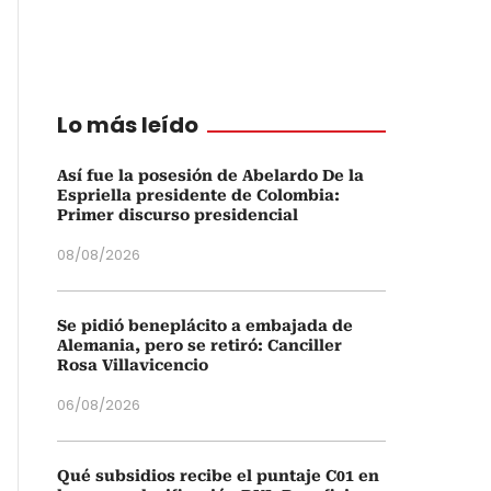
Lo más leído
Así fue la posesión de Abelardo De la
Espriella presidente de Colombia:
Primer discurso presidencial
08/08/2026
Se pidió beneplácito a embajada de
Alemania, pero se retiró: Canciller
Rosa Villavicencio
06/08/2026
Qué subsidios recibe el puntaje C01 en