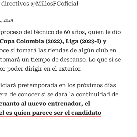
 directivos
@MillosFCoficial
, 2024
proceso del técnico de 60 años, quien le dio
Copa Colombia (2022), Liga (2023-I) y
oce si tomará las riendas de algún club en
e tomará un tiempo de descanso. Lo que sí se
r poder dirigir en el exterior.
iniciará pretemporada en los próximos días
pera de conocer si se dará la continuidad de
cuanto al nuevo entrenador, el
 es quien parece ser el candidato