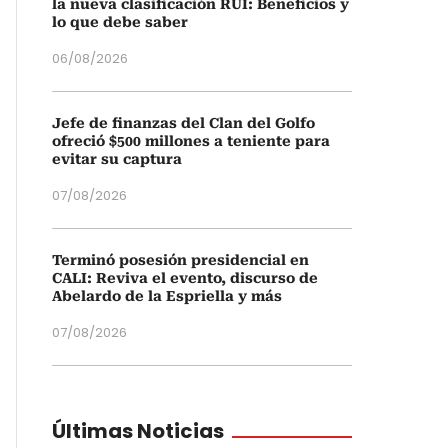
la nueva clasificación RUI: Beneficios y
lo que debe saber
06/08/2026
Jefe de finanzas del Clan del Golfo
ofreció $500 millones a teniente para
evitar su captura
07/08/2026
Terminó posesión presidencial en
CALI: Reviva el evento, discurso de
Abelardo de la Espriella y más
07/08/2026
Últimas Noticias