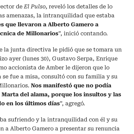
ector de
El Pulso,
reveló los detalles de lo
las amenazas, la intranquilidad que estaba
es que llevaron a Alberto Gamero a
écnica de Millonarios
”, inició contando.
 la junta directiva le pidió que se tomara un
izo ayer (lunes 30), Gustavo Serpa, Enrique
o accionista de Amber le dijeron que lo
se fue a misa, consultó con su familia y su
Millonarios.
Nos manifestó que no podía
a Marta del alama, porque los insultos y las
 en los últimos días
”, agregó.
a sufriendo y la intranquilidad con él y su
ron a Alberto Gamero a presentar su renuncia