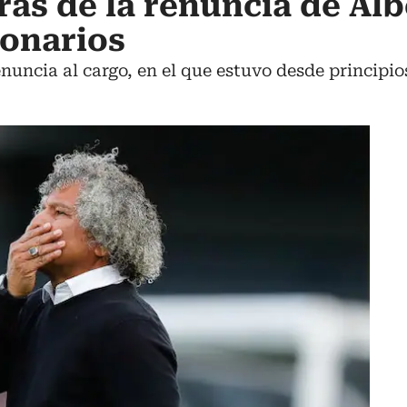
rás de la renuncia de Alb
lonarios
nuncia al cargo, en el que estuvo desde principio