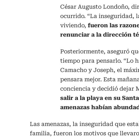
César Augusto Londoño, dir
ocurrido. “La inseguridad, 
viviendo,
fueron las razon
renunciar a la dirección t
Posteriormente, aseguró que
tiempo para pensarlo. “Lo h
Camacho y Joseph, el máxim
pensara mejor. Esta mañana 
conciencia y decidió dejar 
salir a la playa en su Sant
amenazas habían abundado
Las amenazas, la inseguridad que estab
familia, fueron los motivos que lleva