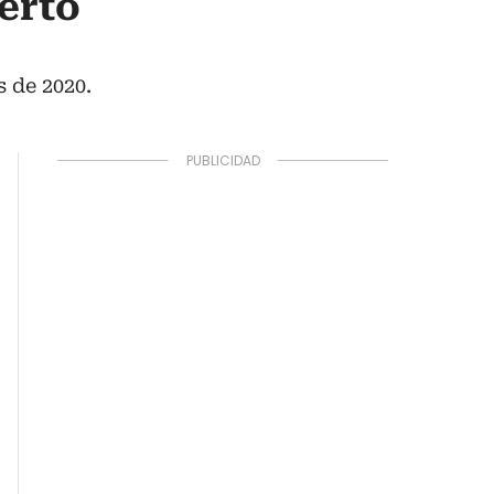
erto
s de 2020.