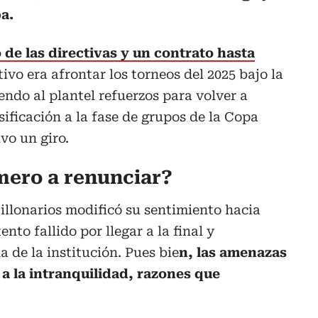
a.
 de las directivas y un contrato hasta
tivo era afrontar los torneos del 2025 bajo la
ndo al plantel refuerzos para volver a
asificación a la fase de grupos de la Copa
vo un giro.
mero a renunciar?
Millonarios modificó su sentimiento hacia
nto fallido por llegar a la final y
 de la institución. Pues bie
n, las amenazas
 a la intranquilidad, razones que