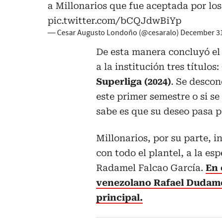
a Millonarios que fue aceptada por los
pic.twitter.com/bCQJdwBiYp
— Cesar Augusto Londoño (@cesaralo)
December 31
De esta manera concluyó el 
a la institución tres títulos:
Superliga (2024)
. Se descon
este primer semestre o si s
sabe es que su deseo pasa po
Millonarios, por su parte, 
con todo el plantel, a la es
Radamel Falcao García.
En 
venezolano Rafael Dudamel
principal.