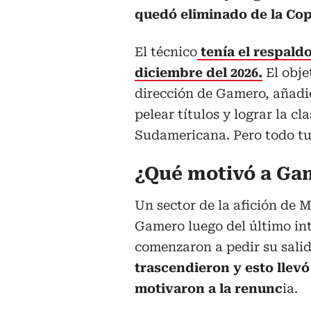
quedó eliminado de la Cop
El técnico
tenía el respaldo
diciembre del 2026.
El obje
dirección de Gamero, añadie
pelear títulos y lograr la cl
Sudamericana. Pero todo tu
¿Qué motivó a Ga
Un sector de la afición de 
Gamero luego del último inte
comenzaron a pedir su salida
trascendieron y esto llevó
motivaron a la renunc
ia.