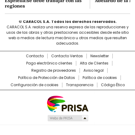
Espriella:se debe trabajar con las
Abelardo de la Es
regiones
© CARACOL S.A. Todos los derechos reservados.
CARACOL S.A. realiza una reserva expresa de las reproducciones y
usos de las obras y otras prestaciones accesibles desde este sitio
web a medios de lectura mecánica u otros medios que resulten
adecuados.
Contacto
Contacto Ventas
Newsletter
Pago electrónico clientes
Alta de Clientes
Registro de proveedores
Aviso legal
Política de Protección de Datos
Política de cookies
Configuración de cookies
Transparencia
Código Ético