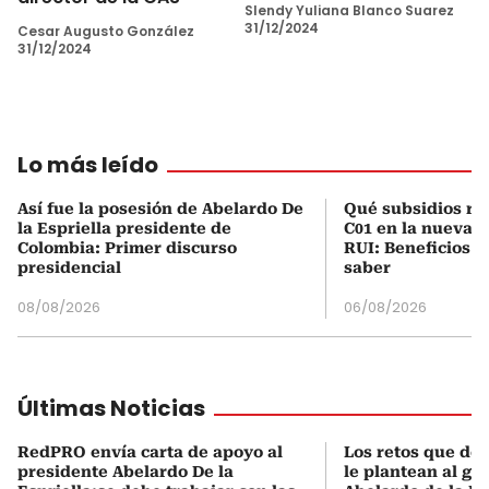
Slendy Yuliana Blanco Suarez
31/12/2024
Cesar Augusto González
31/12/2024
Lo más leído
Así fue la posesión de Abelardo De
Qué subsidios rec
la Espriella presidente de
C01 en la nueva c
Colombia: Primer discurso
RUI: Beneficios y
presidencial
saber
08/08/2026
06/08/2026
Últimas Noticias
RedPRO envía carta de apoyo al
Los retos que de
presidente Abelardo De la
le plantean al go