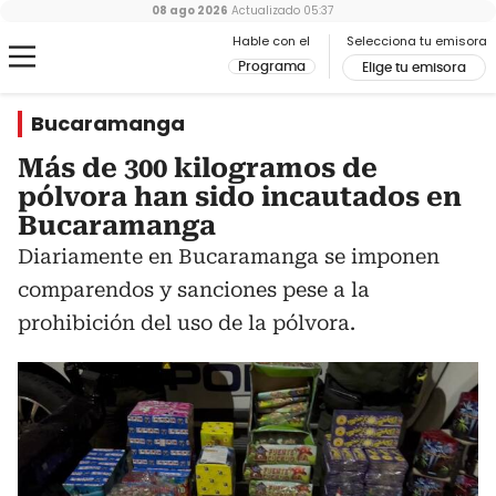
08 ago 2026
Actualizado
05:37
Hable con el
Selecciona tu emisora
Programa
Elige tu emisora
Bucaramanga
Más de 300 kilogramos de
pólvora han sido incautados en
Bucaramanga
Diariamente en Bucaramanga se imponen
comparendos y sanciones pese a la
prohibición del uso de la pólvora.