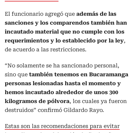
El funcionario agregó que
además de las
sanciones y los comparendos también han
incautado material que no cumple con los
requerimientos y lo establecido por la ley
,
de acuerdo a las restricciones.
“No solamente se ha sancionado personal,
sino que
también tenemos en Bucaramanga
personas lesionadas hasta el momento y
hemos incautado alrededor de unos 300
kilogramos de pólvora
, los cuales ya fueron
destruidos” confirmó Gildardo Rayo.
Estas son las recomendaciones para evitar