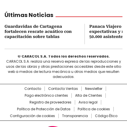
Últimas Noticias
Guardavidas de Cartagena
Panaca Viajero su
fortalecen rescate acuático con
expectativas y r
capacitación sobre tablas
50.000 asistentes
© CARACOL S.A. Todos los derechos reservados.
CARACOL S.A. realiza una reserva expresa de las reproducciones y
usos de las obras y otras prestaciones accesibles desde este sitio
web a medios de lectura mecánica u otros medios que resulten
adecuados.
Contacto
Contacto Ventas
Newsletter
Pago electrónico clientes
Alta de Clientes
Registro de proveedores
Aviso legal
Política de Protección de Datos
Política de cookies
Configuración de cookies
Transparencia
Código Ético