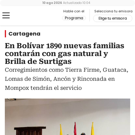
10 ago 2026
Actualizado
10:04
Hable con el
Selecciona tu emisora
Programa
Elige tu emisora
Cartagena
En Bolívar 1890 nuevas familias
contarán con gas natural y
Brilla de Surtigas
Corregimientos como Tierra Firme, Guataca,
Lomas de Simón, Ancón y Rinconada en
Mompox tendrán el servicio