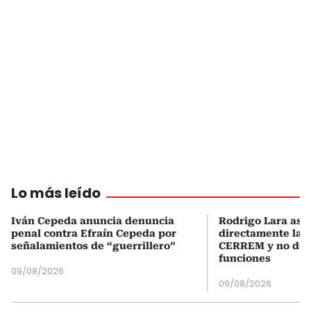
Lo más leído
Iván Cepeda anuncia denuncia
Rodrigo Lara asu
penal contra Efraín Cepeda por
directamente la P
señalamientos de “guerrillero”
CERREM y no del
funciones
09/08/2026
09/08/2026