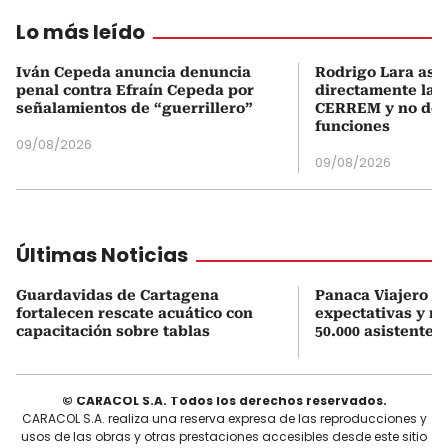
Lo más leído
Iván Cepeda anuncia denuncia
Rodrigo Lara asu
penal contra Efraín Cepeda por
directamente la P
señalamientos de “guerrillero”
CERREM y no del
funciones
09/08/2026
09/08/2026
Últimas Noticias
Guardavidas de Cartagena
Panaca Viajero su
fortalecen rescate acuático con
expectativas y r
capacitación sobre tablas
50.000 asistentes
© CARACOL S.A. Todos los derechos reservados.
CARACOL S.A. realiza una reserva expresa de las reproducciones y
usos de las obras y otras prestaciones accesibles desde este sitio