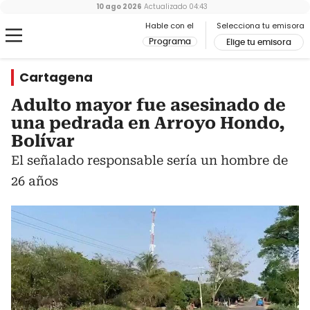
10 ago 2026
Actualizado
04:43
Hable con el
Selecciona tu emisora
Programa
Elige tu emisora
Cartagena
Adulto mayor fue asesinado de
una pedrada en Arroyo Hondo,
Bolívar
El señalado responsable sería un hombre de
26 años