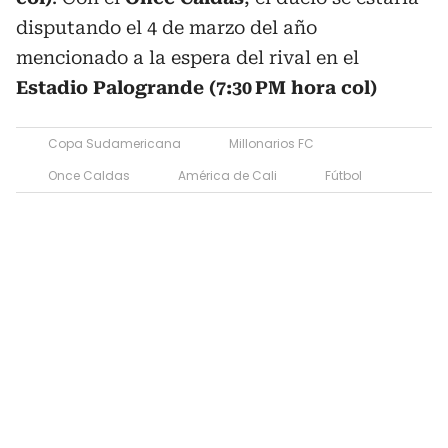
disputando el 4 de marzo del año
mencionado a la espera del rival en el
Estadio Palogrande (7:30 PM hora col)
Copa Sudamericana
Millonarios FC
Once Caldas
América de Cali
Fútbol