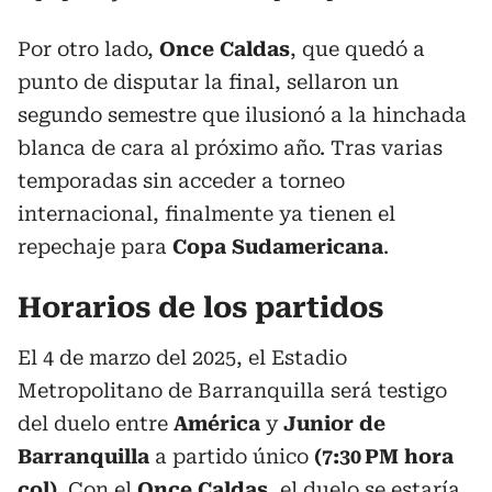
Por otro lado,
Once Caldas
, que quedó a
punto de disputar la final, sellaron un
segundo semestre que ilusionó a la hinchada
blanca de cara al próximo año. Tras varias
temporadas sin acceder a torneo
internacional, finalmente ya tienen el
repechaje para
Copa Sudamericana
.
Horarios de los partidos
El 4 de marzo del 2025, el Estadio
Metropolitano de Barranquilla será testigo
del duelo entre
América
y
Junior de
Barranquilla
a partido único
(7:30 PM hora
col)
. Con el
Once Caldas
, el duelo se estaría