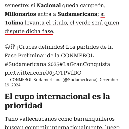
semestre: si
Nacional
queda campeón,
Millonarios
entra a
Sudamericana
;
si
Tolima
levanta el título, el verde será quien
dispute dicha fase
.
🤩🏆 ¡Cruces definidos! Los partidos de la
Fase Preliminar de la CONMEBOL
#Sudamericana
2025
#LaGranConquista
pic.twitter.com/J0pOTPVfDO
— CONMEBOL Sudamericana (@Sudamericana)
December
19, 2024
El cupo internacional es la
prioridad
Tano vallecaucanos como barranquilleros
buscan competir internacionalmente, luego