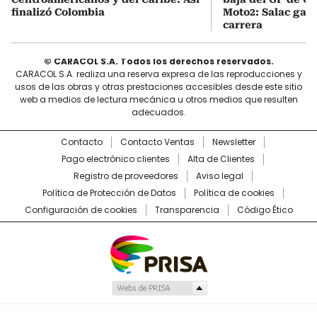
finalizó Colombia
Moto2: Salac gan
carrera
© CARACOL S.A. Todos los derechos reservados.
CARACOL S.A. realiza una reserva expresa de las reproducciones y
usos de las obras y otras prestaciones accesibles desde este sitio
web a medios de lectura mecánica u otros medios que resulten
adecuados.
Contacto
Contacto Ventas
Newsletter
Pago electrónico clientes
Alta de Clientes
Registro de proveedores
Aviso legal
Política de Protección de Datos
Política de cookies
Configuración de cookies
Transparencia
Código Ético