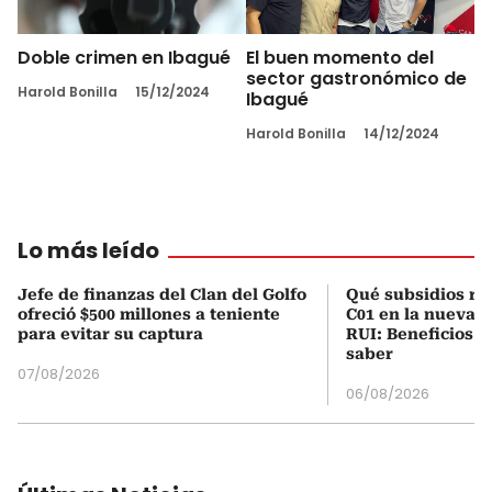
Doble crimen en Ibagué
El buen momento del
sector gastronómico de
Harold Bonilla
15/12/2024
Ibagué
Harold Bonilla
14/12/2024
Lo más leído
Jefe de finanzas del Clan del Golfo
Qué subsidios rec
ofreció $500 millones a teniente
C01 en la nueva c
para evitar su captura
RUI: Beneficios y
saber
07/08/2026
06/08/2026