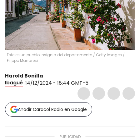
Este es un pueblo insignia del departamento / Getty Images
/
Filippo Manaresi
Harold Bonilla
Ibagué
14/12/2024 - 18:44
GMT-5
Añadir Caracol Radio en Google