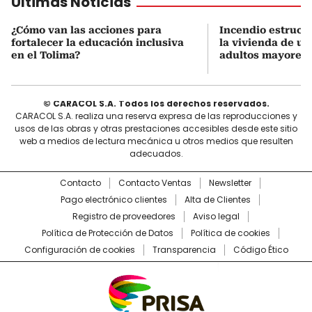
Últimas Noticias
¿Cómo van las acciones para
Incendio estructu
fortalecer la educación inclusiva
la vivienda de un
en el Tolima?
adultos mayores 
© CARACOL S.A. Todos los derechos reservados.
CARACOL S.A. realiza una reserva expresa de las reproducciones y
usos de las obras y otras prestaciones accesibles desde este sitio
web a medios de lectura mecánica u otros medios que resulten
adecuados.
Contacto
Contacto Ventas
Newsletter
Pago electrónico clientes
Alta de Clientes
Registro de proveedores
Aviso legal
Política de Protección de Datos
Política de cookies
Configuración de cookies
Transparencia
Código Ético