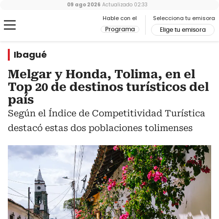
09 ago 2026
Actualizado
02:33
Hable con el
Selecciona tu emisora
Programa
Elige tu emisora
Ibagué
Melgar y Honda, Tolima, en el
Top 20 de destinos turísticos del
país
Según el Índice de Competitividad Turística
destacó estas dos poblaciones tolimenses