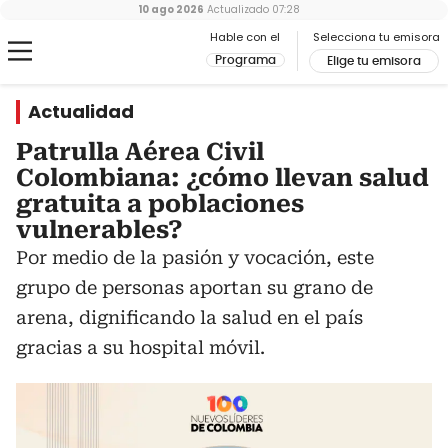
10 ago 2026
Actualizado
07:28
Hable con el
Selecciona tu emisora
Programa
Elige tu emisora
Actualidad
Patrulla Aérea Civil
Colombiana: ¿cómo llevan salud
gratuita a poblaciones
vulnerables?
Por medio de la pasión y vocación, este
grupo de personas aportan su grano de
arena, dignificando la salud en el país
gracias a su hospital móvil.