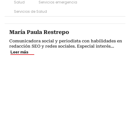
Salud
Servicios emergencia
Servicios de Salud
María Paula Restrepo
Comunicadora social y periodista con habilidades en
redacción SEO y redes sociales. Especial interés
...
Leer más