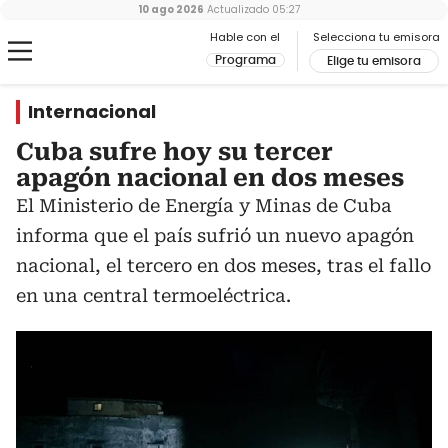
10 ago 2026
Actualizado
05:27
Hable con el
Selecciona tu emisora
Programa
Elige tu emisora
Internacional
Cuba sufre hoy su tercer
apagón nacional en dos meses
El Ministerio de Energía y Minas de Cuba
informa que el país sufrió un nuevo apagón
nacional, el tercero en dos meses, tras el fallo
en una central termoeléctrica.