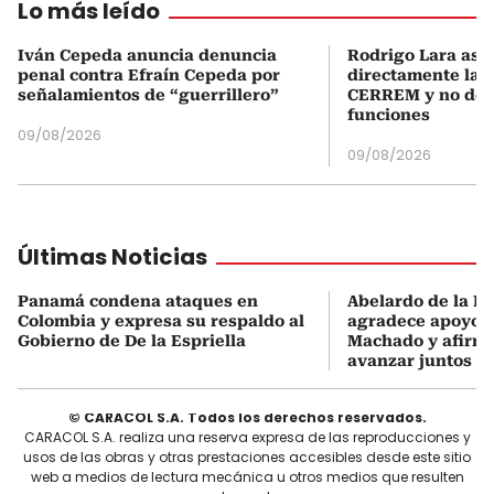
Lo más leído
Iván Cepeda anuncia denuncia
Rodrigo Lara asu
penal contra Efraín Cepeda por
directamente la P
señalamientos de “guerrillero”
CERREM y no del
funciones
09/08/2026
09/08/2026
Últimas Noticias
Panamá condena ataques en
Abelardo de la Es
Colombia y expresa su respaldo al
agradece apoyo d
Gobierno de De la Espriella
Machado y afirma
avanzar juntos
© CARACOL S.A. Todos los derechos reservados.
CARACOL S.A. realiza una reserva expresa de las reproducciones y
usos de las obras y otras prestaciones accesibles desde este sitio
web a medios de lectura mecánica u otros medios que resulten