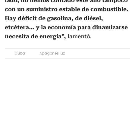
lado, no hemos contado este año tampoco
con un suministro estable de combustible.
Hay déficit de gasolina, de diésel,
etcétera… y la economía para dinamizarse
necesita de energía”,
lamentó.
Cuba
Apagones luz