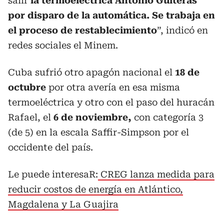
salir
la termoeléctrica Antonio Guiteras
por disparo de la automática. Se trabaja en
el proceso de restablecimiento
”, indicó en
redes sociales el Minem.
Cuba sufrió otro apagón nacional el
18 de
octubre
por otra avería en esa misma
termoeléctrica y otro con el paso del huracán
Rafael, el
6 de noviembre,
con categoría 3
(de 5) en la escala Saffir-Simpson por el
occidente del país.
Le puede interesaR:
CREG lanza medida para
reducir costos de energía en Atlántico,
Magdalena y La Guajira