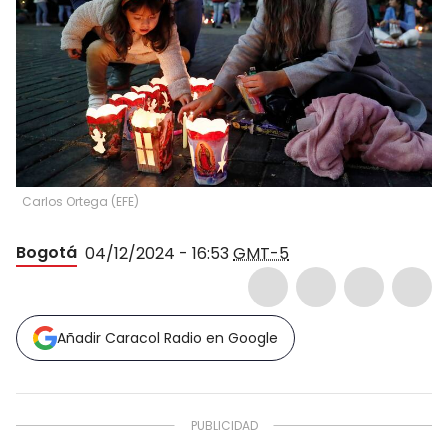
Carlos Ortega
(
EFE
)
Bogotá
04/12/2024 - 16:53
GMT-5
Añadir Caracol Radio en Google