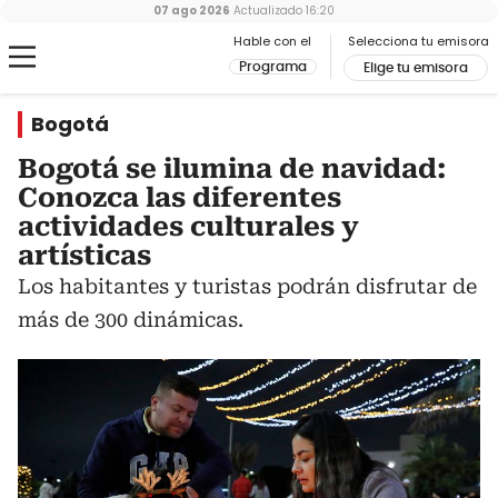
07 ago 2026
Actualizado
16:20
Hable con el
Selecciona tu emisora
Programa
Elige tu emisora
Bogotá
Bogotá se ilumina de navidad:
Conozca las diferentes
actividades culturales y
artísticas
Los habitantes y turistas podrán disfrutar de
más de 300 dinámicas.