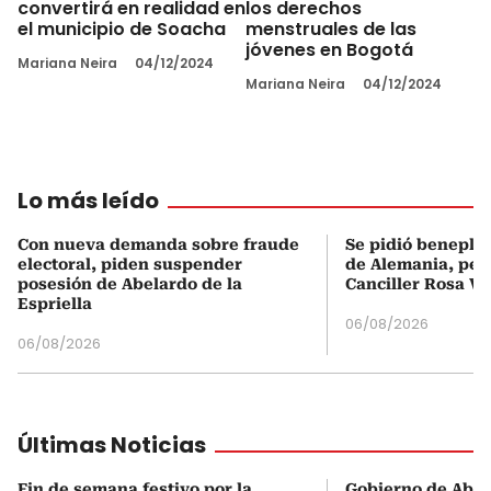
convertirá en realidad en
los derechos
el municipio de Soacha
menstruales de las
jóvenes en Bogotá
Mariana Neira
04/12/2024
Mariana Neira
04/12/2024
Lo más leído
Con nueva demanda sobre fraude
Se pidió beneplá
electoral, piden suspender
de Alemania, pero
posesión de Abelardo de la
Canciller Rosa Vi
Espriella
06/08/2026
06/08/2026
Últimas Noticias
Fin de semana festivo por la
Gobierno de Abel