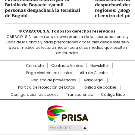
Batalla de Boyacá: 190 mil
despachará desde
personas despachará la terminal
regiones: ¿Bogotá
de Bogotá
el centro del pod
© CARACOL S.A. Todos los derechos reservados.
CARACOL S.A. realiza una reserva expresa de las reproducciones y
usos de las obras y otras prestaciones accesibles desde este sitio
web a medios de lectura mecánica u otros medios que resulten
adecuados.
Contacto
Contacto Ventas
Newsletter
Pago electrónico clientes
Alta de Clientes
Registro de proveedores
Aviso legal
Política de Protección de Datos
Política de cookies
Configuración de cookies
Transparencia
Código Ético