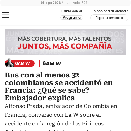
08 ago 2026
Actualizado
17:06
Hable con el
Selecciona tu emisora
Programa
Elige tu emisora
6AM W
6AM W
Bus con al menos 32
colombianos se accidentó en
Francia: ¿Qué se sabe?
Embajador explica
Alfonso Prada, embajador de Colombia en
Francia, conversó con La W sobre el
accidente en la región de los Pirineos