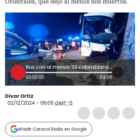
Orientales, que dejó al menos dos muertos.
Bus con al menos 32 colombianos se accidentó en Francia: ¿Qué se sabe? Embajador explica
00:00:00
04:06
Divar Ortiz
02/12/2024 - 06:05
GMT-5
Añadir Caracol Radio en Google