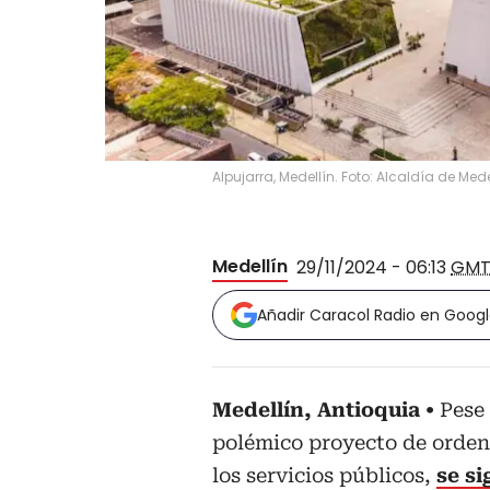
Alpujarra, Medellín. Foto: Alcaldía de Mede
Medellín
29/11/2024 - 06:13
GMT
Añadir Caracol Radio en Goog
Medellín, Antioquia
Pese
polémico proyecto de orden
los servicios públicos,
se s