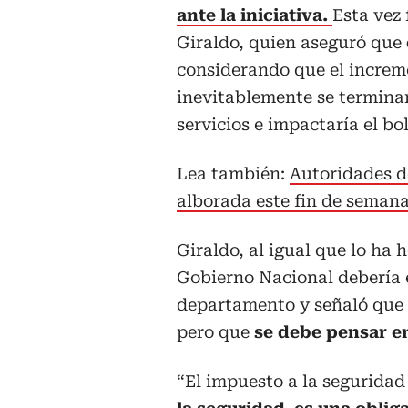
ante la iniciativa.
Esta vez 
Giraldo, quien aseguró que
considerando que el increm
inevitablemente se terminar
servicios e impactaría el bo
Lea también:
Autoridades d
alborada este fin de seman
Giraldo, al igual que lo ha
Gobierno Nacional debería e
departamento y señaló que s
pero que
se debe pensar en
“El impuesto a la seguridad