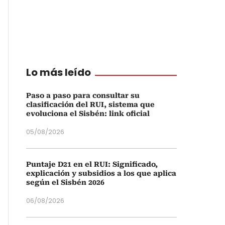
Lo más leído
Paso a paso para consultar su
clasificación del RUI, sistema que
evoluciona el Sisbén: link oficial
05/08/2026
Puntaje D21 en el RUI: Significado,
explicación y subsidios a los que aplica
según el Sisbén 2026
06/08/2026