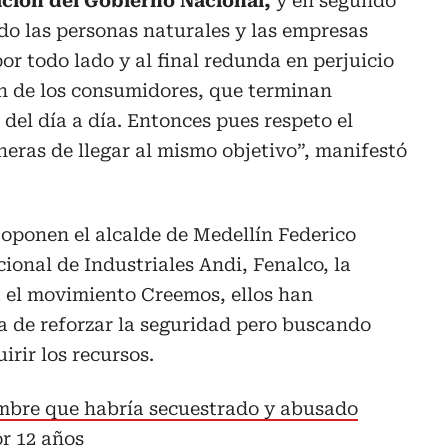
ación del Gobierno Nacional,
y en segundo
do las personas naturales y las empresas
r todo lado y al final redunda en perjuicio
n de los consumidores, que terminan
del día a día. Entonces pues respeto el
neras de llegar al mismo objetivo”, manifestó
oponen el alcalde de Medellín Federico
ional de Industriales Andi, Fenalco, la
 el movimiento Creemos, ellos han
a de reforzar la seguridad pero buscando
irir los recursos.
ombre que habría secuestrado y abusado
r 12 años