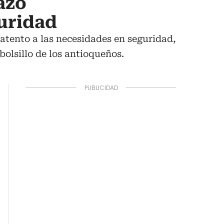
azó
uridad
 atento a las necesidades en seguridad,
bolsillo de los antioqueños.