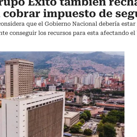
rupo Éxito también rech
 cobrar impuesto de seg
considera que el Gobierno Nacional debería estar
te conseguir los recursos para esta afectando el 