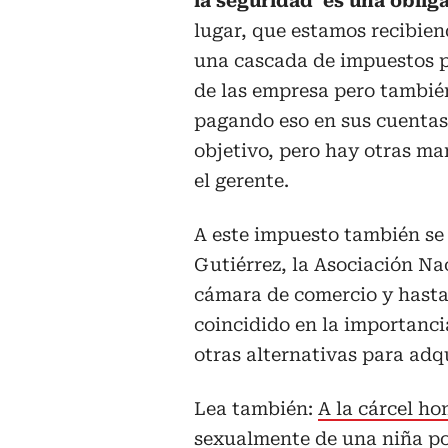
la seguridad es una oblig
lugar, que estamos recibien
una cascada de impuestos po
de las empresa pero tambié
pagando eso en sus cuentas 
objetivo, pero hay otras ma
el gerente.
A este impuesto también se 
Gutiérrez, la Asociación Nac
cámara de comercio y hasta
coincidido en la importanci
otras alternativas para adqu
Lea también:
A la cárcel h
sexualmente de una niña po