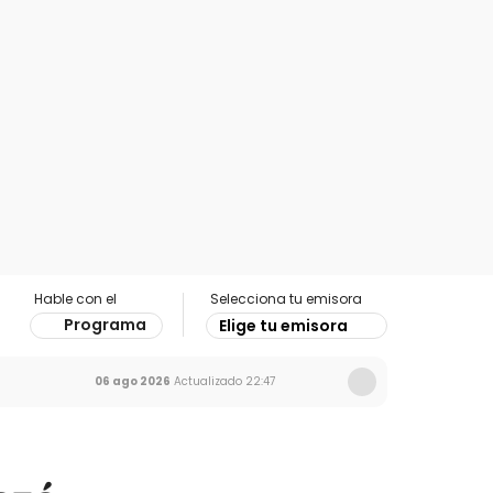
Hable con el
Selecciona tu emisora
Programa
Elige tu emisora
06 ago 2026
Actualizado
22:47