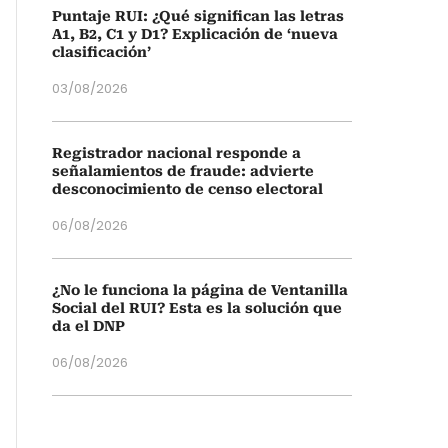
Puntaje RUI: ¿Qué significan las letras
A1, B2, C1 y D1? Explicación de ‘nueva
clasificación’
03/08/2026
Registrador nacional responde a
señalamientos de fraude: advierte
desconocimiento de censo electoral
06/08/2026
¿No le funciona la página de Ventanilla
Social del RUI? Esta es la solución que
da el DNP
06/08/2026