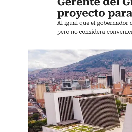
Gerente del G
proyecto para
Al igual que el gobernador 
pero no considera convenien