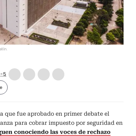
llín.
-5
le
 a que fue aprobado en primer debate el
anza para cobrar impuesto por seguridad en
iguen conociendo las voces de rechazo