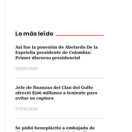
Lo más leído
Así fue la posesión de Abelardo De la
Espriella presidente de Colombia:
Primer discurso presidencial
08/08/2026
Jefe de finanzas del Clan del Golfo
ofreció $500 millones a teniente para
evitar su captura
07/08/2026
Se pidió beneplácito a embajada de