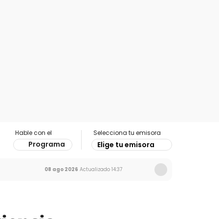
Hable con el
Selecciona tu emisora
Programa
Elige tu emisora
08 ago 2026
Actualizado
14:37