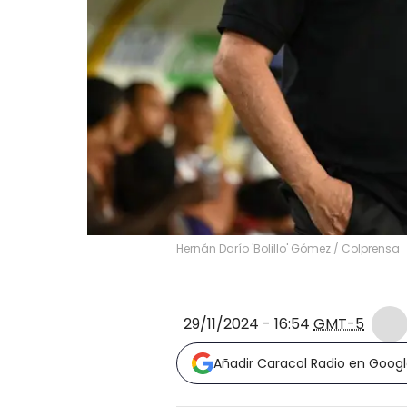
Hernán Darío 'Bolillo' Gómez / Colprensa
29/11/2024 - 16:54
GMT-5
Añadir Caracol Radio en Goog