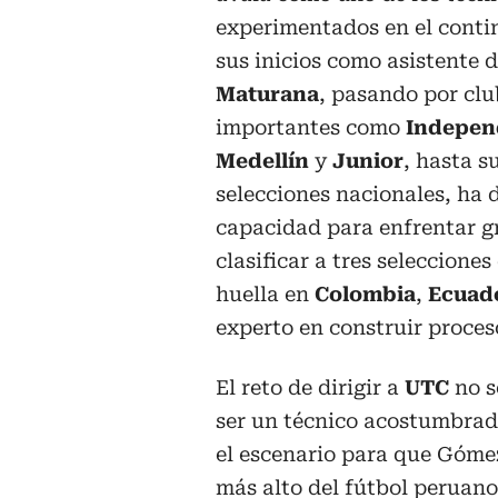
experimentados en el conti
sus inicios como asistente 
Maturana
, pasando por clu
importantes como
Indepen
Medellín
y
Junior
, hasta s
selecciones nacionales, ha
capacidad para enfrentar g
clasificar a tres selecciones
huella en
Colombia
,
Ecuad
experto en construir proces
El reto de dirigir a
UTC
no s
ser un técnico acostumbrad
el escenario para que Gómez
más alto del fútbol peruano