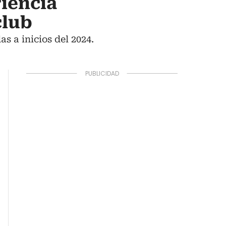
iencia
club
s a inicios del 2024.