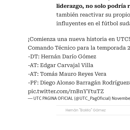
liderazgo, no solo podría 
también reactivar su propi
influyentes en el fútbol su
¡Comienza una nueva historia en UTC!
Comando Técnico para la temporada 2
-DT: Hernán Darío Gómez
-AT: Edgar Carvajal Villa
-AT: Tomás Mauro Reyes Vera
-PF: Diego Alonso Barragán Rodríguez
pic.twitter.com/rnBnYYtuTZ
— UTC PAGINA OFICIAL (@UTC_PagOficial)
November
Hernán "Bolillo" Gómez