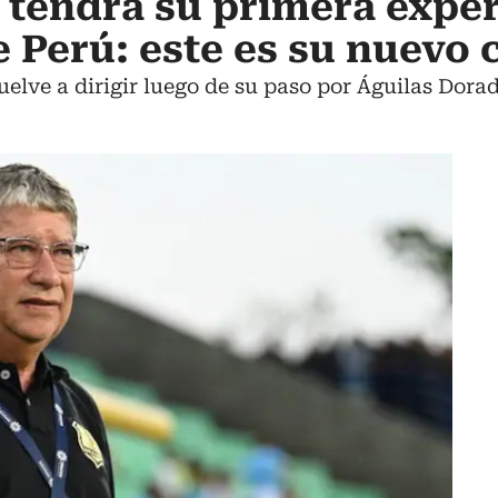
 tendrá su primera exper
e Perú: este es su nuevo 
lve a dirigir luego de su paso por Águilas Dorada