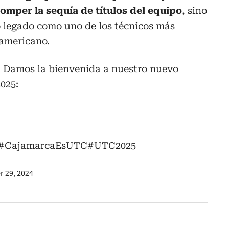
romper la sequía de títulos del equipo
, sino
o legado como uno de los técnicos más
damericano.
 Damos la bienvenida a nuestro nuevo
025:
#CajamarcaEsUTC
#UTC2025
 29, 2024