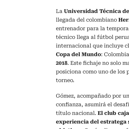
La
Universidad Técnica d
llegada del colombiano
Her
entrenador para la temporad
técnico llega al fútbol per
internacional que incluye cl
Copa del Mundo
: Colombi
2018
. Este fichaje no solo m
posiciona como uno de los p
torneo.
Gómez, acompañado por un c
confianza, asumirá el desaf
título nacional.
El club caj
experiencia del estratega 