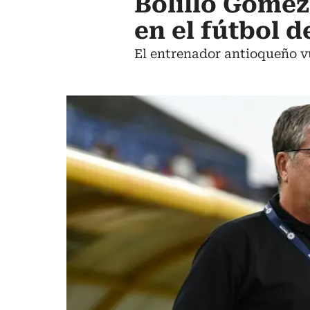
Bolillo Gómez
en el fútbol d
El entrenador antioqueño vue