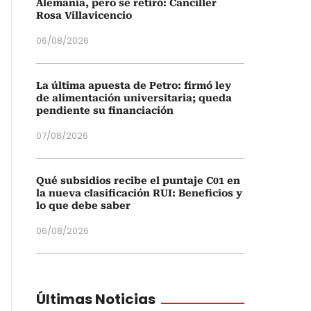
Alemania, pero se retiró: Canciller
Rosa Villavicencio
06/08/2026
La última apuesta de Petro: firmó ley
de alimentación universitaria; queda
pendiente su financiación
07/08/2026
Qué subsidios recibe el puntaje C01 en
la nueva clasificación RUI: Beneficios y
lo que debe saber
06/08/2026
Últimas Noticias