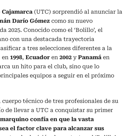
e Cajamarca
(UTC) sorprendió al anunciar la
nán Darío Gómez
como su nuevo
a 2025. Conocido como el ‘Bolillo’, el
uano con una destacada trayectoria
asificar a tres selecciones diferentes a la
a en
1998
,
Ecuador
en
2002
y
Panamá
en
arca un hito para el club, sino que lo
rincipales equipos a seguir en el próximo
uerpo técnico de tres profesionales de su
ío de llevar a UTC a conquistar su primer
amarquino confía en que la vasta
sea el factor clave para alcanzar sus