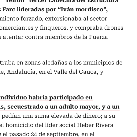
s
“Yeiron” tercer cabecilla del Estructura
as Farc lideradas por “Iván mordisco”,
miento forzado, extorsionaba al sector
comerciantes y finqueros, y compraba drones
a atentar contra miembros de la Fuerza
ntraba en zonas aledañas a los municipios de
e, Andalucía, en el Valle del Cauca, y
individuo habría participado en
as, secuestrado a un adulto mayor, y a un
n pedían una suma elevada de dinero; a su
el homicidio del líder social Heber Rivera
el pasado 24 de septiembre, en el