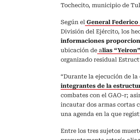
Tochecito, municipio de Tu
Según el
General Federico 
División del Ejército, los h
informaciones proporciona
ubicación de
a
lias “Yeiron
organizado residual Estructu
“Durante la ejecución de la
integrantes de la estructu
combates con el GAO-r; asim
incautar dos armas cortas c
una agenda en la que registr
Entre los tres sujetos muert