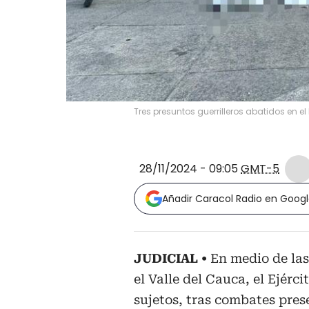
Tres presuntos guerrilleros abatidos en el 
28/11/2024 - 09:05
GMT-5
Añadir Caracol Radio en Goog
JUDICIAL
En medio de las
el Valle del Cauca, el Ejérci
sujetos, tras combates pres