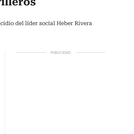
illeros
cidio del líder social Heber Rivera