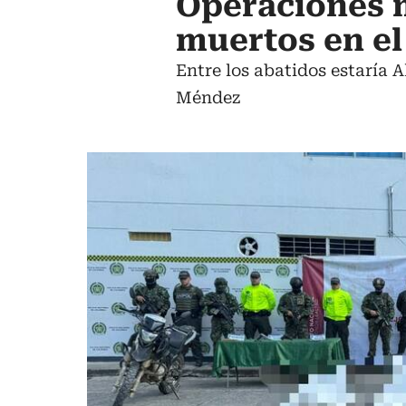
Operaciones m
muertos en el
Entre los abatidos estaría A
Méndez