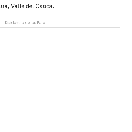
uá, Valle del Cauca.
Disidencia de las Farc