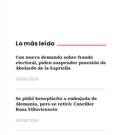
Lo más leído
Con nueva demanda sobre fraude
electoral, piden suspender posesión de
Abelardo de la Espriella
06/08/2026
Se pidió beneplácito a embajada de
Alemania, pero se retiró: Canciller
Rosa Villavicencio
06/08/2026