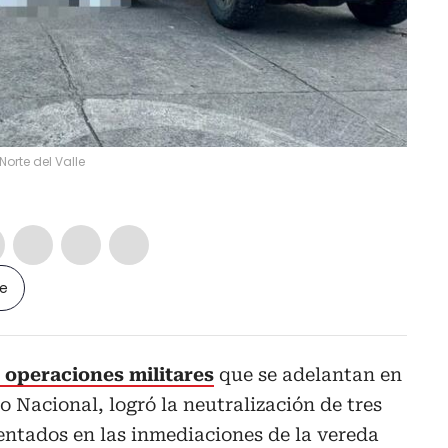
Norte del Valle
le
operaciones militares
que se adelantan en
to Nacional, logró la neutralización de tres
entados en las inmediaciones de la vereda