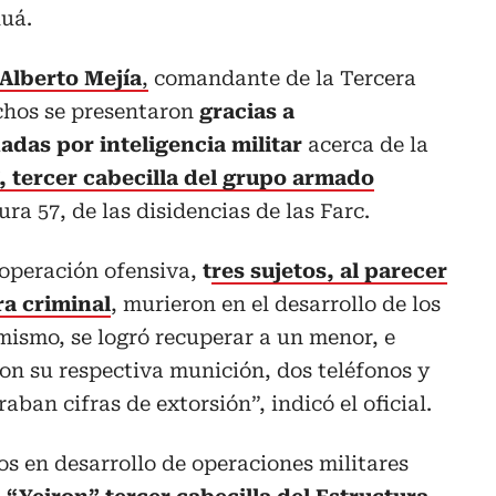
luá.
Alberto Mejía
,
comandante de la Tercera
echos se presentaron
gracias a
das por inteligencia militar
acerca de la
”, tercer cabecilla del grupo armado
ra 57, de las disidencias de las Farc.
 operación ofensiva,
t
res sujetos, al parecer
ra criminal
, murieron en el desarrollo de los
ismo, se logró recuperar a un menor, e
on su respectiva munición, dos teléfonos y
aban cifras de extorsión”, indicó el oficial.
os en desarrollo de operaciones militares