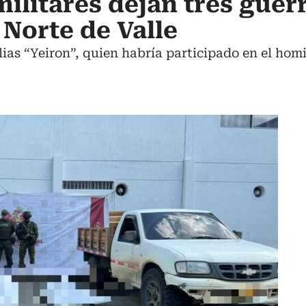
ilitares dejan tres guerr
 Norte de Valle
lias “Yeiron”, quien habría participado en el homi