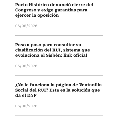
Pacto Histórico denunció cierre del
Congreso y exige garantías para
ejercer la oposición
06/08/2026
Paso a paso para consultar su
clasificación del RUI, sistema que
evoluciona el Sisbén: link oficial
05/08/2026
¿No le funciona la página de Ventanilla
Social del RUI? Esta es la solución que
da el DNP
06/08/2026