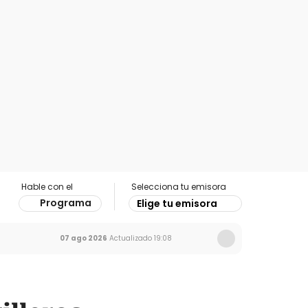
Hable con el
Selecciona tu emisora
Programa
Elige tu emisora
07 ago 2026
Actualizado
19:08