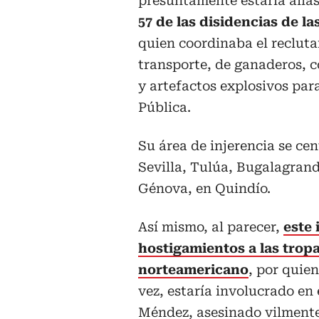
presuntamente estaría alia
57 de las disidencias de l
quien coordinaba el recluta
transporte, de ganaderos, 
y artefactos explosivos par
Pública.
Su área de injerencia se ce
Sevilla, Tulúa, Bugalagrand
Génova, en Quindío.
Así mismo, al parecer,
este 
hostigamientos a las trop
norteamericano
, por quie
vez, estaría involucrado en 
Méndez, asesinado vilmente 