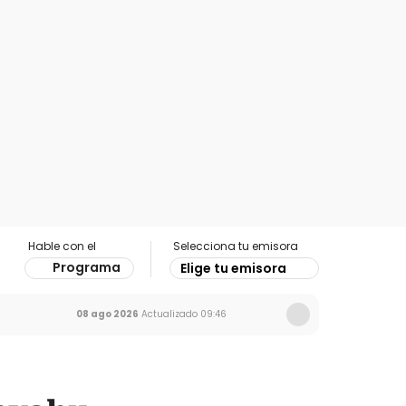
Hable con el
Selecciona tu emisora
Programa
Elige tu emisora
08 ago 2026
Actualizado
09:46