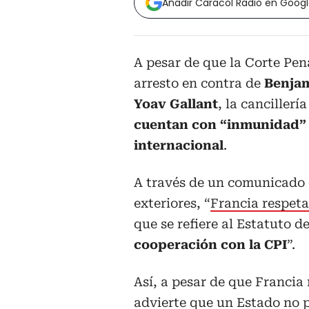
Añadir Caracol Radio en Goog
A pesar de que la Corte Pen
arresto en contra de
Benja
Yoav Gallant
, la canciller
cuentan con “inmunidad” p
internacional
.
A través de un comunicado 
exteriores, “
Francia respeta
que se refiere al Estatuto d
cooperación con la CPI
”.
Así, a pesar de que Francia
advierte que un Estado no