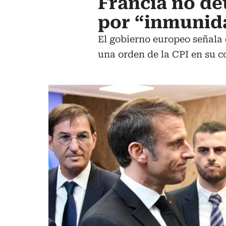
Francia no de
por “inmunid
El gobierno europeo señala 
una orden de la CPI en su c