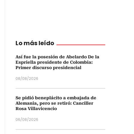
Lo más leído
Así fue la posesión de Abelardo De la
Espriella presidente de Colombia:
Primer discurso presidencial
08/08/2026
Se pidió beneplácito a embajada de
Alemania, pero se retiró: Canciller
Rosa Villavicencio
06/08/2026