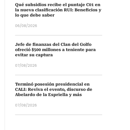
Qué subsidios recibe el puntaje C01 en
la nueva clasificación RUI: Beneficios y
lo que debe saber
06/08/2026
Jefe de finanzas del Clan del Golfo
ofreció $500 millones a teniente para
evitar su captura
07/08/2026
Terminó posesión presidencial en
CALI: Reviva el evento, discurso de
Abelardo de la Espriella y más
07/08/2026