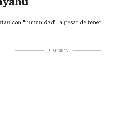
anyahu
entan con “inmunidad”, a pesar de tener