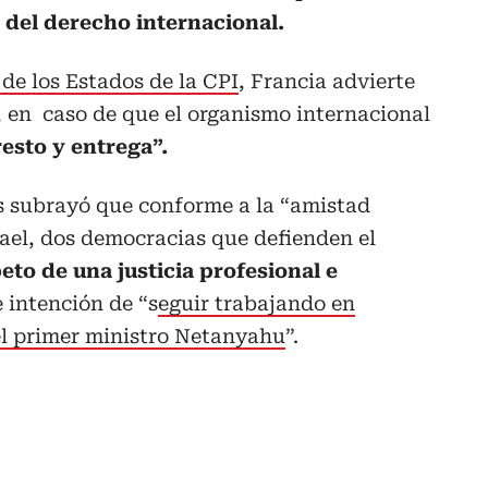
 del derecho internacional.
 de los Estados de la CPI
, Francia advierte
 en caso de que el organismo internacional
resto y entrega”.
s subrayó que conforme a la “amistad
srael, dos democracias que defienden el
eto de una justicia profesional e
e intención de “s
eguir trabajando en
el primer ministro Netanyahu
”.