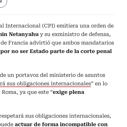
le
al Internacional (CPI) emitiera una orden de
min Netanyahu
y su exministro de defensa,
ía de Francia advirtió que ambos mandatarios
or no ser Estado parte de la corte penal
de un portavoz del ministerio de asuntos
rá sus obligaciones internacionales
” en lo
e Roma, ya que este “
exige plena
 respetará sus obligaciones internacionales,
 puede
actuar de forma incompatible con