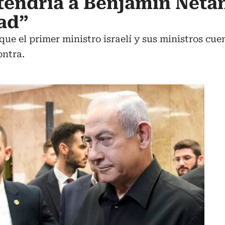
tendría a Benjamin Net
ad”
que el primer ministro israelí y sus ministros cu
ontra.