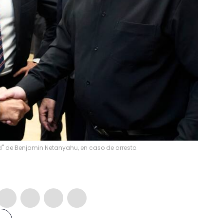
" de Benjamin Netanyahu, en caso de arresto.