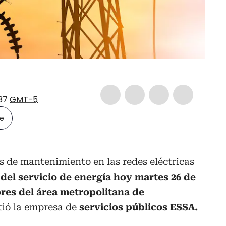
:37
GMT-5
le
s de mantenimiento en las redes eléctricas
del servicio de energía hoy martes 26 de
res del área metropolitana de
tió la empresa de
servicios públicos ESSA.