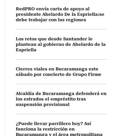
RedPRO envía carta de apoyo al
presidente Abelardo De la Espriella:se
debe trabajar con las regiones
Los retos que desde Santander le
plantean al gobierno de Abelardo de la
Espriella
Cierres viales en Bucaramanga este
sábado por concierto de Grupo Firme
Alcaldía de Bucaramanga defenderá en
los estrados el empréstito tras
suspensión provisional
¿Puede llevar parrillero hoy? Así
funciona la restricción en
Bucaramanga y el área metropolitana