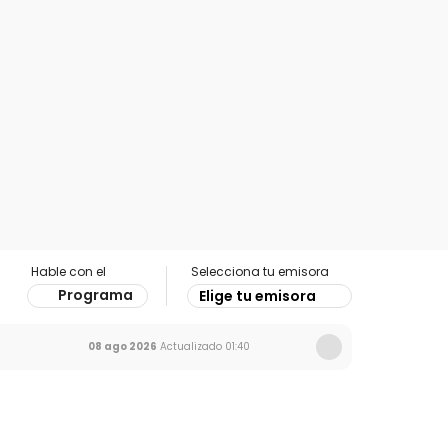
Hable con el
Selecciona tu emisora
Programa
Elige tu emisora
08 ago 2026
Actualizado
01:40