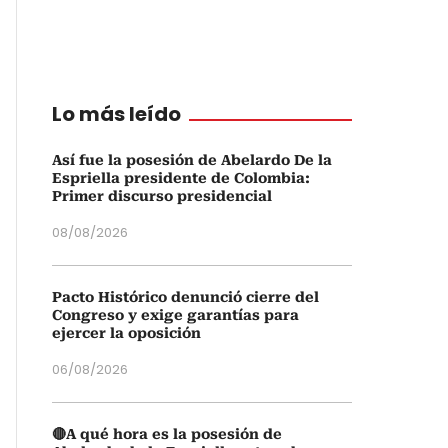
Lo más leído
Así fue la posesión de Abelardo De la
Espriella presidente de Colombia:
Primer discurso presidencial
08/08/2026
Pacto Histórico denunció cierre del
Congreso y exige garantías para
ejercer la oposición
06/08/2026
🔴A qué hora es la posesión de