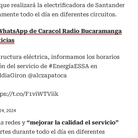
que realizará la electrificadora de Santander
amente todo el día en diferentes circuitos.
 WhatsApp de Caracol Radio Bucaramanga
icias
ructura eléctrica, informamos los horarios
ón del servicio de
#EnergíaESSA
en
ldiaGiron
@alczapatoca
ps://t.co/F1viWTViik
4, 2024
as redes y
“mejorar la calidad el servicio”
rtes durante todo el día en diferentes