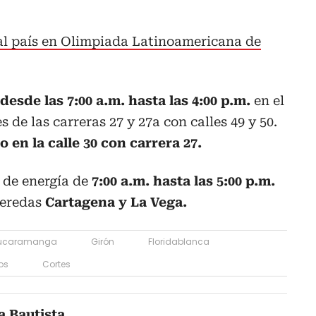
l país en Olimpiada Latinoamericana de
esde las 7:00 a.m. hasta las 4:00 p.m.
en el
 de las carreras 27 y 27a con calles 49 y 50.
o en la calle 30 con carrera 27.
 de energía de
7:00 a.m. hasta las 5:00 p.m.
veredas
Cartagena y La Vega.
ucaramanga
Girón
Floridablanca
os
Cortes
a Bautista