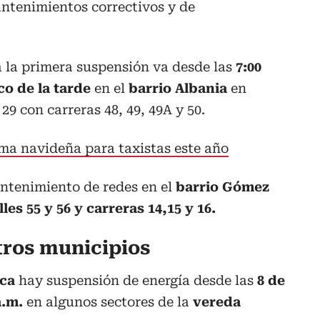
tenimientos correctivos y de
 la primera suspensión va desde las
7:00
co de la tarde
en el
barrio Albania
en
 29 con carreras 48, 49, 49A y 50.
a navideña para taxistas este año
ntenimiento de redes en el
barrio Gómez
les 55 y 56 y carreras 14,15 y 16.
tros municipios
nca
hay suspensión de energía desde las
8 de
a.m.
en algunos sectores de la
vereda