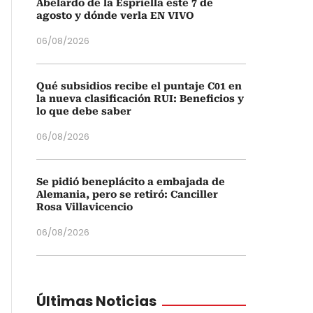
Abelardo de la Espriella este 7 de
agosto y dónde verla EN VIVO
06/08/2026
Qué subsidios recibe el puntaje C01 en
la nueva clasificación RUI: Beneficios y
lo que debe saber
06/08/2026
Se pidió beneplácito a embajada de
Alemania, pero se retiró: Canciller
Rosa Villavicencio
06/08/2026
Últimas Noticias