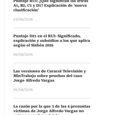
Puntaje RUI: ¿Qué significan las letras
A1, B2, C1 y D1? Explicación de ‘nueva
clasificación’
03/08/2026
Puntaje D21 en el RUI: Significado,
explicación y subsidios a los que aplica
según el Sisbén 2026
06/08/2026
Las versiones de Caracol Televisión y
MinTrabajo sobre pruebas del caso
Jorge Alfredo Vargas
05/08/2026
La razón por la que 3 de las 4 presuntas
víctimas de Jorge Alfredo Vargas no