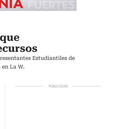
 que
recursos
esentantes Estudiantiles de
 en La W.