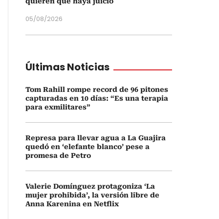
quieren que haya juicio
05/08/2026
Últimas Noticias
Tom Rahill rompe record de 96 pitones
capturadas en 10 días: “Es una terapia
para exmilitares”
Represa para llevar agua a La Guajira
quedó en ‘elefante blanco’ pese a
promesa de Petro
Valerie Domínguez protagoniza ‘La
mujer prohibida’, la versión libre de
Anna Karenina en Netflix