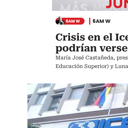
6AM W
6AM W
Crisis en el I
podrían verse
María José Castañeda, pres
Educación Superior) y Luna