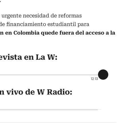
.
la urgente necesidad de reformas
 de financiamiento estudiantil para
n en Colombia quede fuera del acceso a la
evista en La W:
12:13
n vivo de W Radio: