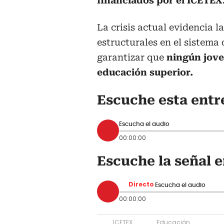
financiados por el ICETEX
La crisis actual evidencia 
estructurales en el sistema
garantizar que
ningún jove
educación superior.
Escuche esta entr
Escucha el audio
00:00:00
Escuche la señal e
Directo
Escucha el audio
00:00:00
ICETEX
Educación