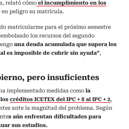
a, relató cómo
el incumplimiento en los
 en peligro su matrícula.
do matricularme para el próximo semestre
embolsado los recursos del segundo
tengo
una deuda acumulada que supera los
ual es imposible de cubrir sin ayuda”
,
ierno, pero insuficientes
 ha implementado medidas como
la
 los
créditos ICETEX del IPC + 8 al IPC + 2
,
entes ante la magnitud del problema. Según
nte
s aún enfrentan dificultades para
uar sus estudios.