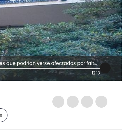
Crisis en el Icetex: hablan estudiantes que podrían verse afectados por falta de recursos
12:13
le