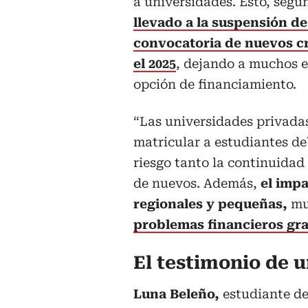
a universidades. Esto, segú
llevado a la suspensión de
convocatoria de nuevos c
el 2025
, dejando a muchos e
opción de financiamiento.
“Las universidades privada
matricular a estudiantes deb
riesgo tanto la continuidad
de nuevos. Además,
el impa
regionales y pequeñas,
mu
problemas financieros gr
El testimonio de 
Luna Beleño,
estudiante de