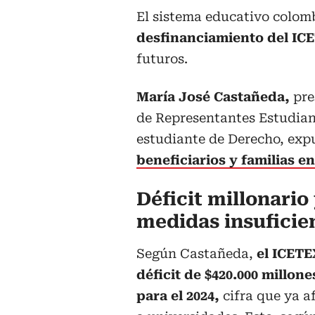
El sistema educativo colom
desfinanciamiento del IC
futuros.
María José Castañeda,
pre
de Representantes Estudian
estudiante de Derecho, exp
beneficiarios y familias en
Déficit millonario
medidas insuficie
Según Castañeda,
el ICETE
déficit de $420.000 millon
para el 2024,
cifra que ya af