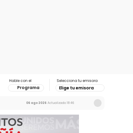
Hable con el
Selecciona tu emisora
Programa
Elige tu emisora
06 ago 2026
Actualizado
18:46