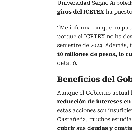
Universidad Sergio Arboled
giros del ICETEX
ha puesto
“Me informaron que no pue
porque el ICETEX no ha des
semestre de 2024. Además, 
10 millones de pesos, lo c
detalló.
Beneficios del Gob
Aunque el Gobierno actual
reducción de intereses en
estas acciones son insufici
Castañeda, muchos estudia
cubrir sus deudas y contin