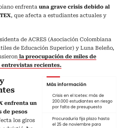
biano enfrenta
una grave crisis debido al
ETEX
, que afecta a estudiantes actuales y
sidenta de ACRES (Asociación Colombiana
tiles de Educación Superior) y Luna Beleño,
usieron
la preocupación de miles de
 entrevistas recientes.
 y
Más información
ntes
Crisis en el Icetex: más de
200.000 estudiantes en riesgo
X enfrenta un
por falta de presupuesto
es de pesos
Procuraduría fija plazo hasta
ecta los giros
el 25 de noviembre para