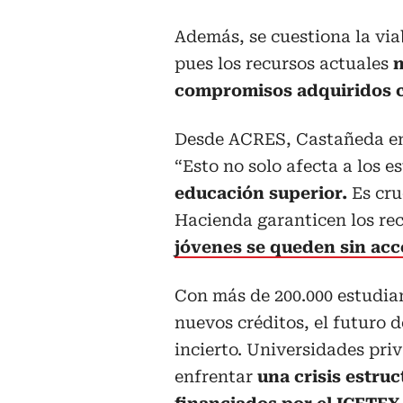
Además, se cuestiona la via
pues los recursos actuales
n
compromisos adquiridos co
Desde ACRES, Castañeda enf
“Esto no solo afecta a los e
educación superior.
Es cru
Hacienda garanticen los re
jóvenes se queden sin acc
Con más de 200.000 estudia
nuevos créditos, el futuro 
incierto. Universidades pri
enfrentar
una crisis estruc