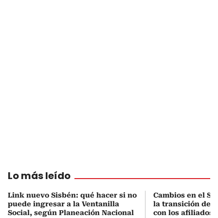
Lo más leído
Link nuevo Sisbén: qué hacer si no
Cambios en el Si
puede ingresar a la Ventanilla
la transición del
Social, según Planeación Nacional
con los afiliados 