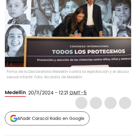
Firma de la Declaratoria Medellín contra la explotación y el abuso
sexual infantil. Foto: Alcaldía de Medellín
Medellín
20/11/2024 - 12:21
GMT-5
Añadir Caracol Radio en Google