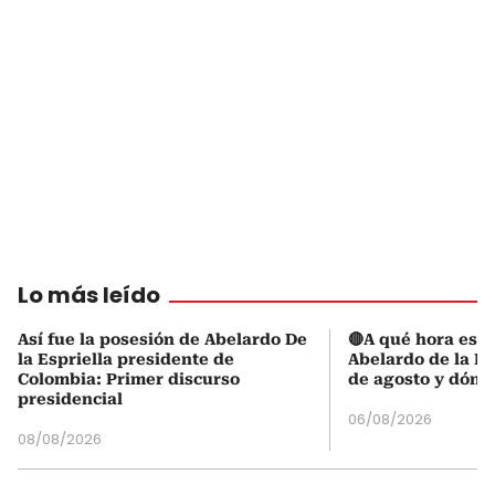
Lo más leído
Así fue la posesión de Abelardo De
🔴A qué hora es l
la Espriella presidente de
Abelardo de la Es
Colombia: Primer discurso
de agosto y dónd
presidencial
06/08/2026
08/08/2026