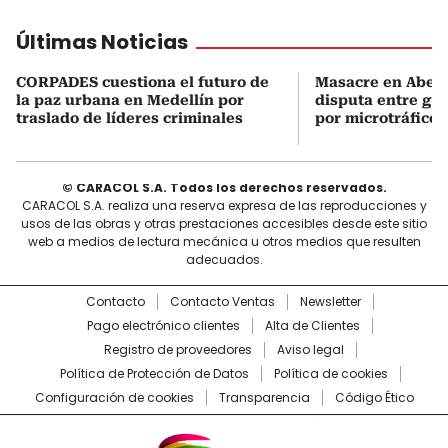
Últimas Noticias
CORPADES cuestiona el futuro de
Masacre en Abejor
la paz urbana en Medellín por
disputa entre gru
traslado de líderes criminales
por microtráfico
© CARACOL S.A. Todos los derechos reservados.
CARACOL S.A. realiza una reserva expresa de las reproducciones y
usos de las obras y otras prestaciones accesibles desde este sitio
web a medios de lectura mecánica u otros medios que resulten
adecuados.
Contacto
Contacto Ventas
Newsletter
Pago electrónico clientes
Alta de Clientes
Registro de proveedores
Aviso legal
Política de Protección de Datos
Política de cookies
Configuración de cookies
Transparencia
Código Ético