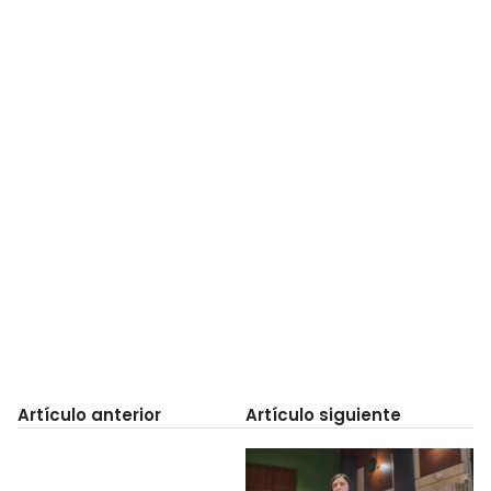
Artículo anterior
Artículo siguiente