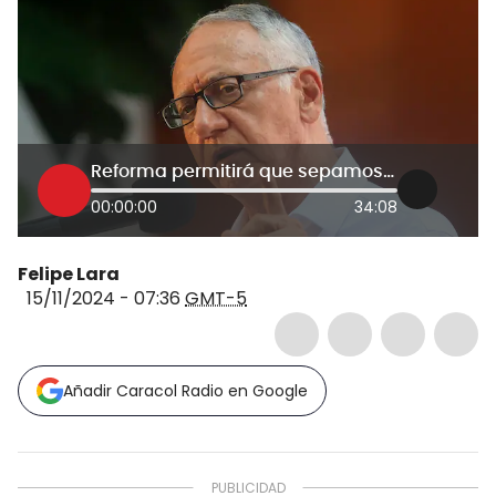
Reforma permitirá que sepamos en qué gastan plata de la salud: Guillermo Alfonso Jaramillo
00:00:00
34:08
Felipe Lara
15/11/2024 - 07:36
GMT-5
Añadir Caracol Radio en Google