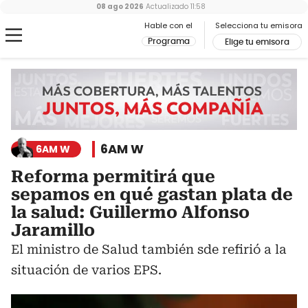
08 ago 2026
Actualizado
11:58
Hable con el
Selecciona tu emisora
Programa
Elige tu emisora
6AM W
6AM W
Reforma permitirá que
sepamos en qué gastan plata de
la salud: Guillermo Alfonso
Jaramillo
El ministro de Salud también sde refirió a la
situación de varios EPS.