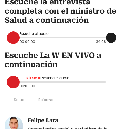
Escuche la entrevista
completa con el ministro de
Salud a continuación
Escucha el audio
00:00:00
34:08
Escuche La W EN VIVO a
continuación
Directo
Escucha el audio
00:00:00
Salud
Reforma
Felipe Lara
Comunicador social y periodista de la