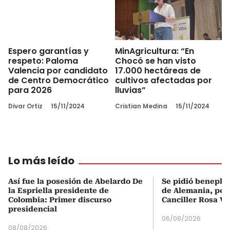
MinAgricultura: “En
Espero garantías y
Chocó se han visto
respeto: Paloma
17.000 hectáreas de
Valencia por candidato
cultivos afectadas por
de Centro Democrático
lluvias”
para 2026
Cristian Medina
15/11/2024
Divar Ortiz
15/11/2024
Lo más leído
Así fue la posesión de Abelardo De
Se pidió beneplá
la Espriella presidente de
de Alemania, pero
Colombia: Primer discurso
Canciller Rosa Vi
presidencial
06/08/2026
08/08/2026