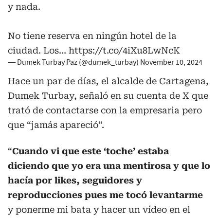
y nada.
No tiene reserva en ningún hotel de la
ciudad. Los…
https://t.co/4iXu8LwNcK
— Dumek Turbay Paz (@dumek_turbay)
November 10, 2024
Hace un par de días, el alcalde de Cartagena,
Dumek Turbay, señaló en su cuenta de X que
trató de contactarse con la empresaria pero
que “jamás apareció”.
“
Cuando vi que este ‘toche’ estaba
diciendo que yo era una mentirosa y que lo
hacía por likes, seguidores y
reproducciones pues me tocó levantarme
y ponerme mi bata y hacer un vídeo en el