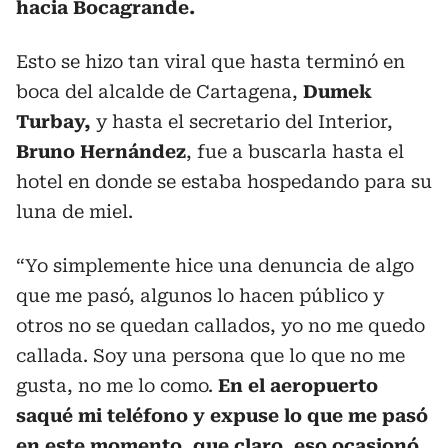
hacia Bocagrande.
Esto se hizo tan viral que hasta terminó en
boca del alcalde de Cartagena,
Dumek
Turbay,
y hasta el secretario del Interior,
Bruno Hernández
, fue a buscarla hasta el
hotel en donde se estaba hospedando para su
luna de miel.
“Yo simplemente hice una denuncia de algo
que me pasó, algunos lo hacen público y
otros no se quedan callados, yo no me quedo
callada. Soy una persona que lo que no me
gusta, no me lo como.
En el aeropuerto
saqué mi teléfono y expuse lo que me pasó
en este momento, que claro, eso ocasionó