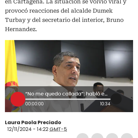
en Cartagena. La situación se volvió viral y
provocó reacciones del alcalde Dumek
Turbay y del secretario del interior, Bruno
Hernandez.
“No me quedo callada”: habló empresaria que denuncia persecución del alcalde de Cartagena
00:00:00
10:34
Laura Paola Preciado
12/11/2024 - 14:22
GMT-5