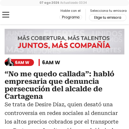
07 ago 2026
Actualizado
03:34
Hable con el
Selecciona tu emisora
Programa
Elige tu emisora
6AM W
6AM W
“No me quedo callada”: habló
empresaria que denuncia
persecución del alcalde de
Cartagena
Se trata de Desire Díaz, quien desató una
controversia en redes sociales al denunciar
los altos precios cobrados por el transporte