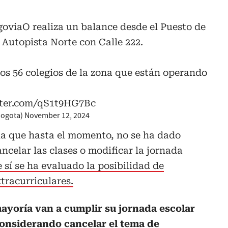
goviaO
realiza un balance desde el Puesto de
Autopista Norte con Calle 222.
s 56 colegios de la zona que están operando
tter.com/qS1t9HG7Bc
bogota)
November 12, 2024
ia que hasta el momento, no se ha dado
ncelar las clases o modificar la jornada
 sí se ha evaluado la posibilidad de
tracurriculares.
mayoría van a cumplir su jornada escolar
onsiderando cancelar el tema de