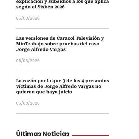
explicación y subsidios a los que aplica
según el Sisbén 2026
06/08/2026
Las versiones de Caracol Televisión y
MinTrabajo sobre pruebas del caso
Jorge Alfredo Vargas
05/08/2026
La razón por la que 3 de las 4 presuntas
víctimas de Jorge Alfredo Vargas no
quieren que haya juicio
05/08/2026
Últimas Noticias