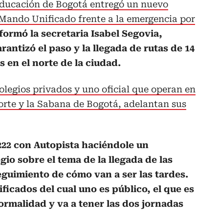
Educación de Bogotá entregó un nuevo
 Mando Unificado frente a la emergencia por
formó la secretaria Isabel Segovia,
antizó el paso y la llegada de rutas de 14
 en el norte de la ciudad.
colegios privados y uno oficial que operan en
orte y la Sabana de Bogotá, adelantan sus
222 con Autopista haciéndole un
gio sobre el tema de la llegada de las
eguimiento de cómo van a ser las tardes.
ficados del cual uno es público, el que es
ormalidad y va a tener las dos jornadas