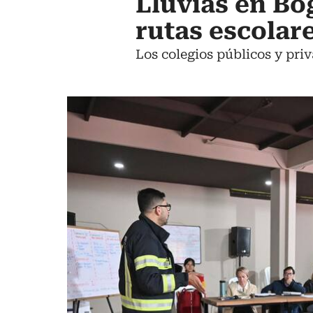
Lluvias en Bo
rutas escolar
Los colegios públicos y pri