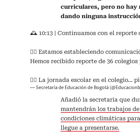
curriculares, pero no hay
dando ninguna instrucción
🕰️ 10:13 | Continuamos con el reporte
👉🏼 Estamos estableciendo comunicació
Hemos recibido reporte de 36 colegios
👉🏼 La jornada escolar en el colegio…
p
— Secretaría de Educación de Bogotá (@Educacion
Añadió la secretaria que du
mantendrán los trabajos de
condiciones climáticas para
llegue a presentarse.