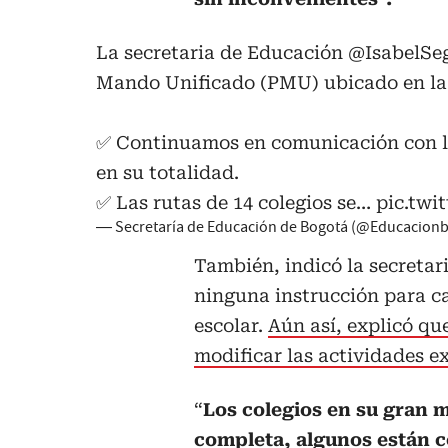
La secretaria de Educación
@IsabelSe
Mando Unificado (PMU) ubicado en la 
✅ Continuamos en comunicación con lo
en su totalidad.
✅ Las rutas de 14 colegios se…
pic.twi
— Secretaría de Educación de Bogotá (@Educacion
También, indicó la secretar
ninguna instrucción para ca
escolar.
Aún así, explicó que
modificar las actividades ex
“
Los colegios en su gran 
completa, algunos están c