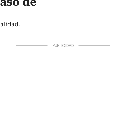
paso de
alidad.