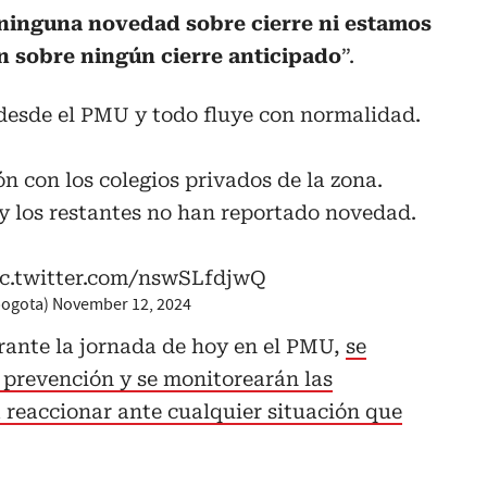
 ninguna novedad sobre cierre ni estamos
 sobre ningún cierre anticipado
”.
 desde el PMU y todo fluye con normalidad.
n con los colegios privados de la zona.
 y los restantes no han reportado novedad.
ic.twitter.com/nswSLfdjwQ
bogota)
November 12, 2024
rante la jornada de hoy en el PMU,
se
 prevención y se monitorearán las
 reaccionar ante cualquier situación que