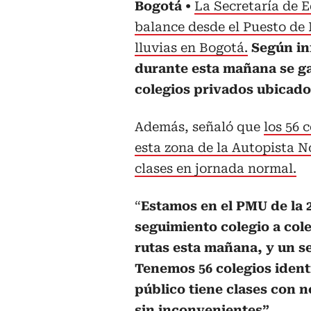
Bogotá
La Secretaría de 
balance desde el Puesto de
lluvias en Bogotá.
Según in
durante esta mañana se gar
colegios privados ubicados
Además, señaló que
los 56 
esta zona de la Autopista N
clases en jornada normal.
“
Estamos en el PMU de la 
seguimiento colegio a cole
rutas esta mañana, y un s
Tenemos 56 colegios identi
público tiene clases con n
sin inconvenientes”.