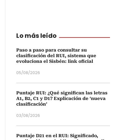
Lo más leído
Paso a paso para consultar su
clasificación del RUI, sistema que
evoluciona el Sisbén: link oficial
05/08/2026
Puntaje RUI: ¿Qué significan las letras
A1, B2, C1 y D1? Explicación de ‘nueva
clasificación’
03/08/2026
Puntaje D21 en el RUI: Significado,