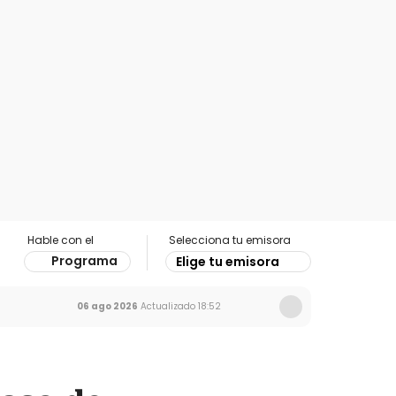
Hable con el
Selecciona tu emisora
Programa
Elige tu emisora
06 ago 2026
Actualizado
18:52