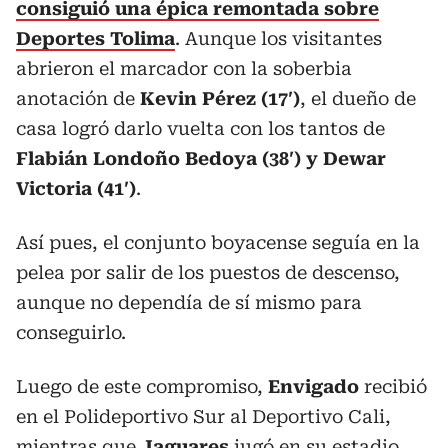
consiguió una épica remontada sobre
Deportes Tolima
. Aunque los visitantes
abrieron el marcador con la soberbia
anotación de
Kevin Pérez (17′)
, el dueño de
casa logró darlo vuelta con los tantos de
Flabián Londoño Bedoya (38′) y Dewar
Victoria (41′)
.
Así pues, el conjunto boyacense seguía en la
pelea por salir de los puestos de descenso,
aunque no dependía de sí mismo para
conseguirlo.
Luego de este compromiso,
Envigado
recibió
en el Polideportivo Sur al Deportivo Cali,
mientras que
Jaguares
jugó en su estadio