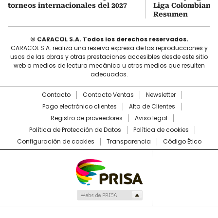
torneos internacionales del 2027
Liga Colombiana 2
Resumen
© CARACOL S.A. Todos los derechos reservados.
CARACOL S.A. realiza una reserva expresa de las reproducciones y
usos de las obras y otras prestaciones accesibles desde este sitio
web a medios de lectura mecánica u otros medios que resulten
adecuados.
Contacto
Contacto Ventas
Newsletter
Pago electrónico clientes
Alta de Clientes
Registro de proveedores
Aviso legal
Política de Protección de Datos
Política de cookies
Configuración de cookies
Transparencia
Código Ético