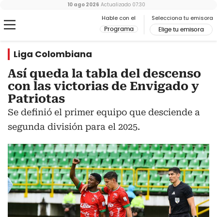
10 ago 2026
Actualizado
07:30
Hable con el
Selecciona tu emisora
Programa
Elige tu emisora
Liga Colombiana
Así queda la tabla del descenso
con las victorias de Envigado y
Patriotas
Se definió el primer equipo que desciende a
segunda división para el 2025.