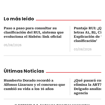
Lo más leído
Paso a paso para consultar su
Puntaje RUI: ¿Qué
clasificación del RUI, sistema que
letras A1, B2, C1 
evoluciona el Sisbén: link oficial
Explicación de ‘
clasificación’
05/08/2026
03/08/2026
Últimas Noticias
Humberto Dorado recordó a
¿Qué pasará con l
Alfonso Lizarazo y el concurso que
elimina la ART? D
cambió su vida a los 16 años
Delgado analizó e
agencia