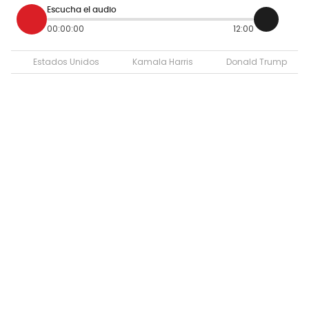
Escucha el audio
00:00:00
12:00
Estados Unidos
Kamala Harris
Donald Trump