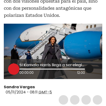
con dos visiones opuestas para el país, sino
con dos personalidades antagónicas que
polarizan Estados Unidos.
Si Kamala Harris llega a ser elegida sería mucho más de lo mismo: asistente político de EE.UU.
00:00:00
12:00
Sandra Vargas
05/11/2024 - 08:11
GMT-5