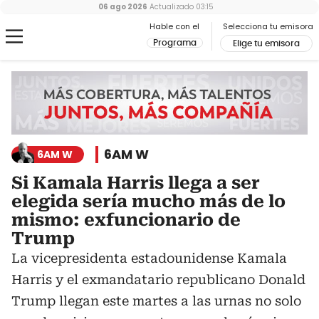
06 ago 2026
Actualizado
03:15
Hable con el
Selecciona tu emisora
Programa
Elige tu emisora
6AM W
6AM W
Si Kamala Harris llega a ser
elegida sería mucho más de lo
mismo: exfuncionario de
Trump
La vicepresidenta estadounidense Kamala
Harris y el exmandatario republicano Donald
Trump llegan este martes a las urnas no solo