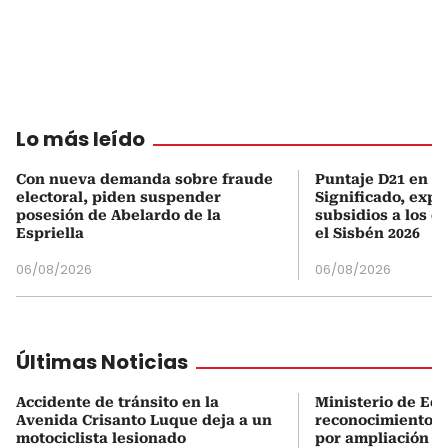
Lo más leído
Con nueva demanda sobre fraude
Puntaje D21 en el
electoral, piden suspender
Significado, expl
posesión de Abelardo de la
subsidios a los q
Espriella
el Sisbén 2026
06/08/2026
06/08/2026
Últimas Noticias
Accidente de tránsito en la
Ministerio de Ed
Avenida Crisanto Luque deja a un
reconocimiento a
motociclista lesionado
por ampliación d