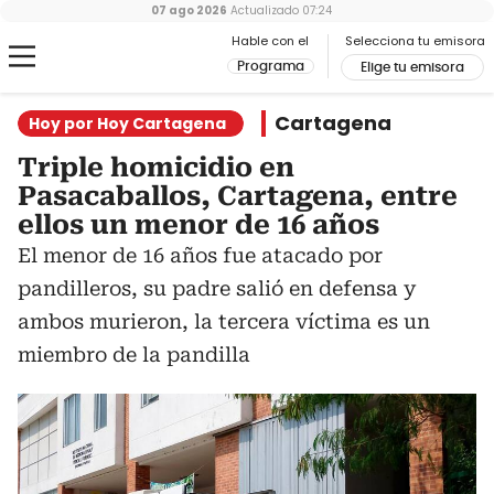
07 ago 2026
Actualizado
07:24
Hable con el
Selecciona tu emisora
Programa
Elige tu emisora
Cartagena
Hoy por Hoy Cartagena
Triple homicidio en
Pasacaballos, Cartagena, entre
ellos un menor de 16 años
El menor de 16 años fue atacado por
pandilleros, su padre salió en defensa y
ambos murieron, la tercera víctima es un
miembro de la pandilla