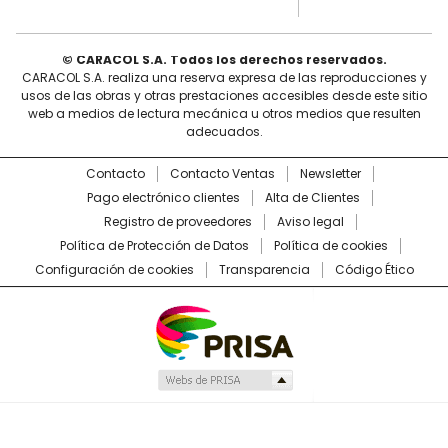
© CARACOL S.A. Todos los derechos reservados.
CARACOL S.A. realiza una reserva expresa de las reproducciones y
usos de las obras y otras prestaciones accesibles desde este sitio
web a medios de lectura mecánica u otros medios que resulten
adecuados.
Contacto
Contacto Ventas
Newsletter
Pago electrónico clientes
Alta de Clientes
Registro de proveedores
Aviso legal
Política de Protección de Datos
Política de cookies
Configuración de cookies
Transparencia
Código Ético