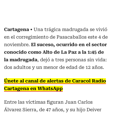
Cartagena
Una trágica madrugada se vivió
en el corregimiento de Pasacaballos este 4 de
noviembre.
El suceso, ocurrido en el sector
conocido como Alto de La Paz a la 1:45 de
la madrugada
, dejó a tres personas sin vida:
dos adultos y un menor de edad de 12 años.
Únete al canal de alertas de Caracol Radio
Cartagena en WhatsApp
Entre las víctimas figuran Juan Carlos
Álvarez Sierra, de 47 años, y su hijo Deiver