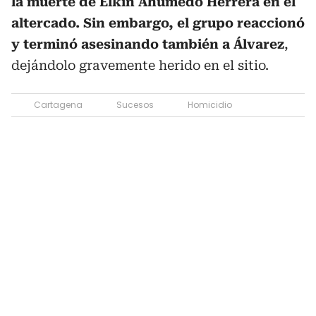
la muerte de Elkin Ahumedo Herrera en el
altercado. Sin embargo, el grupo reaccionó
y terminó asesinando también a Álvarez
,
dejándolo gravemente herido en el sitio.
Cartagena
Sucesos
Homicidio