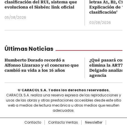
clasificación del RUI, sistema que
letras A1, B2, C1 
evoluciona el Sisbén: link oficial
Explicación de ‘
clasificación’
05/08/2026
03/08/2026
Últimas Noticias
Humberto Dorado recordó a
¿Qué pasará con l
Alfonso Lizarazo y el concurso que
elimina la ART? D
cambió su vida a los 16 años
Delgado analizó e
agencia
© CARACOL S.A. Todos los derechos reservados.
CARACOL S.A. realiza una reserva expresa de las reproducciones y
usos de las obras y otras prestaciones accesibles desde este sitio
web a medios de lectura mecánica u otros medios que resulten
adecuados.
Contacto
Contacto Ventas
Newsletter