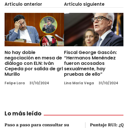
Artículo anterior
Artículo siguiente
No hay doble
Fiscal George Gascón:
negociación en mesa de
“Hermanos Menéndez
diálogo con ELN: Iván
fueron acosados
Cepeda por salida de grl
sexualmente, hay
Murillo
pruebas de ello”
Felipe Lara
31/10/2024
Lina María Vega
31/10/2024
Lo más leído
Paso a paso para consultar su
Puntaje RUI: ¿Qué