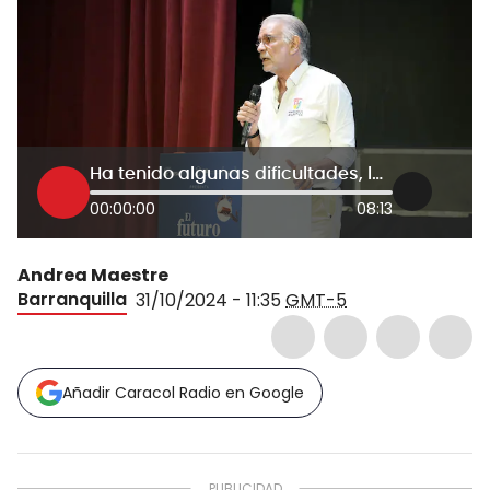
Ha tenido algunas dificultades, la situación financiera no es la mejor: Verano sobre Air-e
00:00:00
08:13
Andrea Maestre
Barranquilla
31/10/2024 - 11:35
GMT-5
Añadir Caracol Radio en Google