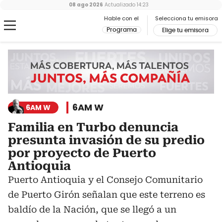
08 ago 2026
Actualizado
14:23
Hable con el
Selecciona tu emisora
Programa
Elige tu emisora
6AM W
6AM W
Familia en Turbo denuncia
presunta invasión de su predio
por proyecto de Puerto
Antioquia
Puerto Antioquia y el Consejo Comunitario
de Puerto Girón señalan que este terreno es
baldío de la Nación, que se llegó a un