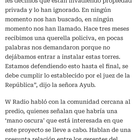
les decimos que están invadiendo propiedad
privada y lo han ignorado. En ningún
momento nos han buscado, en ningún
momento nos han llamado. Hace tres meses
recibimos una querella policiva, en pocas
palabras nos demandaron porque no
dejábamos entrar a instalar estas torres.
Estamos defendiendo esto hasta el final, se
debe cumplir lo establecido por el juez de la
República”, dijo la señora Ayub.
W Radio habló con la comunidad cercana al
predio, quienes señalan que habría una
‘mano oscura’ que está interesada en que
este proyecto se lleve a cabo. Hablan de una
presunta relación entre los gerentes del