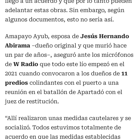
llegó a un acuerdo y que por lo tanto pueden
adelantar estas obras. Sin embargo, según
algunos documentos, esto no sería así.
Amapayo Ayub, esposa de
Jesús Hernando
Abirama
–dueño original y que murió hace
un par de años–, aseguró ante los micrófonos
de
W Radio
que todo este lío empezó en el
2021 cuando convocaron a los dueños de
11
predios
colindantes con el puerto a una
reunión en el batallón de Apartadó con el
juez de restitución.
“Allí realizaron unas medidas cautelares y se
socializó. Todos estuvimos totalmente de
acuerdo en que las medidas establecidas