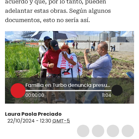
acuerdo y que, por lo tanto, pueden
adelantar estas obras. Según algunos
documentos, esto no sería así.
Familia en Turbo denuncia presunta invasión de su predio por proyecto de Puerto Antioquia
00:00:00
11:04
Laura Paola Preciado
22/10/2024 - 12:30
GMT-5