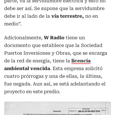
parte, va la servidumbre eléctrica y esto no
debe ser así. Se supone que la servidumbre
debe ir al lado de la
vía terrestre,
no en
medio”.
Adicionalmente,
W Radio
tiene un
documento que establece que la Sociedad
Puertos Inversiones y Obras, que se encarga
de la red de energía, tiene la
licencia
ambiental vencida
. Esta empresa solicitó
cuatro prórrogas y una de ellas, la última,
fue negada. Aun así, se está adelantando el
proyecto en este predio.