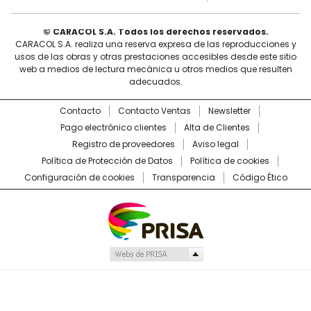
© CARACOL S.A. Todos los derechos reservados.
CARACOL S.A. realiza una reserva expresa de las reproducciones y
usos de las obras y otras prestaciones accesibles desde este sitio
web a medios de lectura mecánica u otros medios que resulten
adecuados.
Contacto
Contacto Ventas
Newsletter
Pago electrónico clientes
Alta de Clientes
Registro de proveedores
Aviso legal
Política de Protección de Datos
Política de cookies
Configuración de cookies
Transparencia
Código Ético