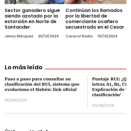
Sector ganadero sigue
Continúan los llamados
siendo azotado por la
por la libertad de
extorsión en Norte de
comerciante ocañero
Santander
secuestrado en el Cesar
Jenny Márquez
20/10/2024
Caracol Radio
19/10/2024
Lo más leído
Paso a paso para consultar su
Puntaje RUI: ¿Qué
clasificación del RUI, sistema que
letras A1, B2, C1 
evoluciona el Sisbén: link oficial
Explicación de ‘
clasificación’
05/08/2026
03/08/2026