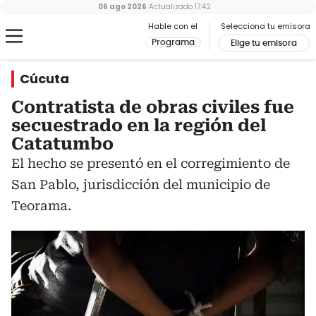
06 ago 2026
Actualizado
17:42
Hable con el
Selecciona tu emisora
Programa
Elige tu emisora
Cúcuta
Contratista de obras civiles fue
secuestrado en la región del
Catatumbo
El hecho se presentó en el corregimiento de
San Pablo, jurisdicción del municipio de
Teorama.