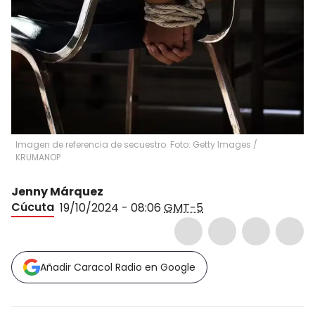
Imagen de referencia de secuestro. Foto: Getty Images /
KRUMANOP
Jenny Márquez
Cúcuta
19/10/2024 - 08:06
GMT-5
Añadir Caracol Radio en Google