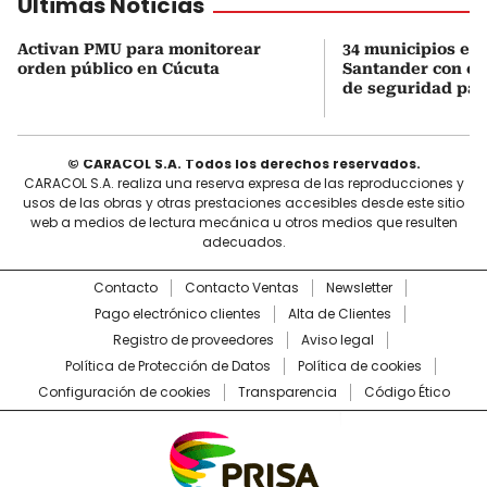
Últimas Noticias
Activan PMU para monitorear
34 municipios en
orden público en Cúcuta
Santander con es
de seguridad para
© CARACOL S.A. Todos los derechos reservados.
CARACOL S.A. realiza una reserva expresa de las reproducciones y
usos de las obras y otras prestaciones accesibles desde este sitio
web a medios de lectura mecánica u otros medios que resulten
adecuados.
Contacto
Contacto Ventas
Newsletter
Pago electrónico clientes
Alta de Clientes
Registro de proveedores
Aviso legal
Política de Protección de Datos
Política de cookies
Configuración de cookies
Transparencia
Código Ético