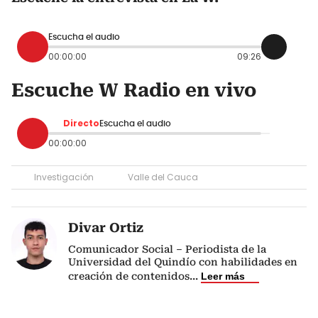
Escucha el audio
00:00:00
09:26
Escuche W Radio en vivo
Directo
Escucha el audio
00:00:00
Investigación
Valle del Cauca
Divar Ortiz
Comunicador Social – Periodista de la
Universidad del Quindío con habilidades en
creación de contenidos
...
Leer más