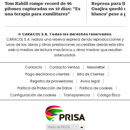
Tom Rahill rompe record de 96
Represa para lle
pitones capturadas en 10 días: “Es
Guajira quedó en 
una terapia para exmilitares”
blanco’ pese a p
© CARACOL S.A. Todos los derechos reservados.
CARACOL S.A. realiza una reserva expresa de las reproducciones y
usos de las obras y otras prestaciones accesibles desde este sitio
web a medios de lectura mecánica u otros medios que resulten
adecuados.
Contacto
Contacto Ventas
Newsletter
Pago electrónico clientes
Alta de Clientes
Registro de proveedores
Aviso legal
Política de Protección de Datos
Política de cookies
Configuración de cookies
Transparencia
Código Ético