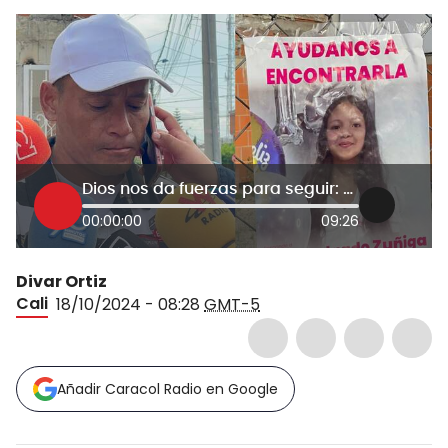
Dios nos da fuerzas para seguir: el relato de Cristian Delgado, padre de Sofía Delgado
00:00:00
09:26
Divar Ortiz
Cali
18/10/2024 - 08:28
GMT-5
Añadir Caracol Radio en Google