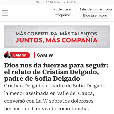
08 ago 2026
Actualizado
03:14
Hable con el
Selecciona tu emisora
Programa
Elige tu emisora
6AM W
6AM W
Dios nos da fuerzas para seguir:
el relato de Cristian Delgado,
padre de Sofía Delgado
Cristian Delgado, el padre de Sofía Delgado,
la menor asesinada en Valle del Cauca,
conversó con La W sobre los dolorosos
hechos que han vivido como familia.