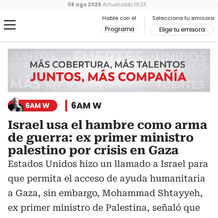
08 ago 2026
Actualizado
19:33
Hable con el
Selecciona tu emisora
Programa
Elige tu emisora
6AM W
6AM W
Israel usa el hambre como arma
de guerra: ex primer ministro
palestino por crisis en Gaza
Estados Unidos hizo un llamado a Israel para
que permita el acceso de ayuda humanitaria
a Gaza, sin embargo, Mohammad Shtayyeh,
ex primer ministro de Palestina, señaló que