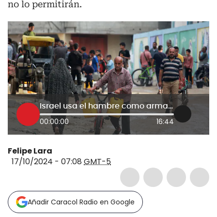
no lo permitirán.
Israel usa el hambre como arma de guerra: ex primer ministro palestino por crisis en Gaza
00:00:00
16:44
Felipe Lara
17/10/2024 - 07:08
GMT-5
Añadir Caracol Radio en Google