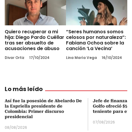
Quiero recuperar a mi
“Seres humanos somos
hija: Diego Pardo Cuéllar
celosos por naturaleza”:
tras ser absuelto de
Fabiana Ochoa sobre la
acusaciones de abuso
canción ‘La Vecina’
Divar Ortiz
17/10/2024
Lina María Vega
16/10/2024
Lo más leído
Así fue la posesión de Abelardo De
Jefe de finanzas 
la Espriella presidente de
Golfo ofreció $50
Colombia: Primer discurso
teniente para evi
presidencial
07/08/2026
08/08/2026