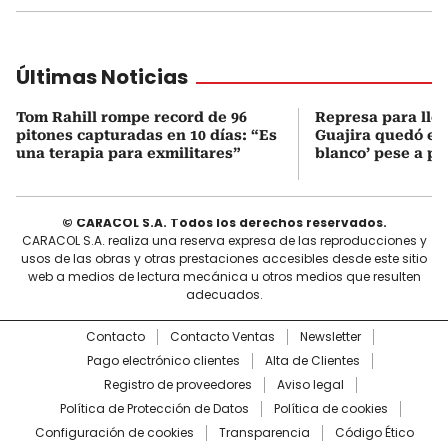
Últimas Noticias
Tom Rahill rompe record de 96
Represa para lle
pitones capturadas en 10 días: “Es
Guajira quedó en 
una terapia para exmilitares”
blanco’ pese a p
© CARACOL S.A. Todos los derechos reservados.
CARACOL S.A. realiza una reserva expresa de las reproducciones y
usos de las obras y otras prestaciones accesibles desde este sitio
web a medios de lectura mecánica u otros medios que resulten
adecuados.
Contacto
Contacto Ventas
Newsletter
Pago electrónico clientes
Alta de Clientes
Registro de proveedores
Aviso legal
Política de Protección de Datos
Política de cookies
Configuración de cookies
Transparencia
Código Ético