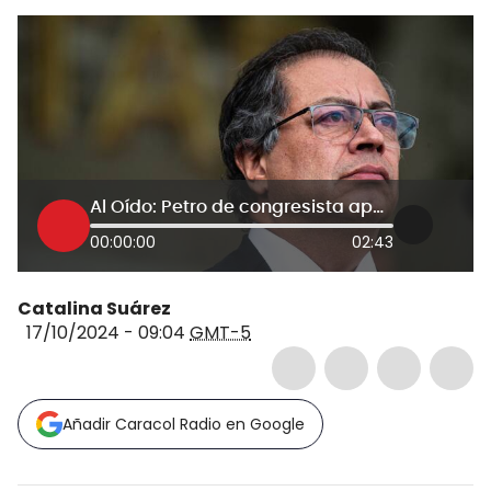
Al Oído: Petro de congresista apoyó y aprobó lo que hoy llama “golpe de Estado”
00:00:00
02:43
Catalina Suárez
17/10/2024 - 09:04
GMT-5
Añadir Caracol Radio en Google