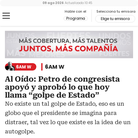
09 ago 2026
Actualizado
10:45
Hable con el
Selecciona tu emisora
Programa
Elige tu emisora
6AM W
6AM W
Al Oído: Petro de congresista
apoyó y aprobó lo que hoy
llama “golpe de Estado”
No existe un tal golpe de Estado, eso es un
globo que el presidente se imagina para
distraer, tal vez lo que existe es la idea de un
autogolpe.