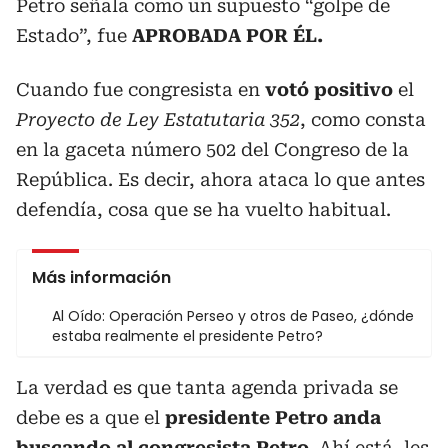
Petro señala como un supuesto “golpe de
Estado”, fue
APROBADA POR ÉL.
Cuando fue congresista en
votó positivo
el
Proyecto de Ley Estatutaria 352
, como consta
en la gaceta número 502 del Congreso de la
República. Es decir, ahora ataca lo que antes
defendía, cosa que se ha vuelto habitual.
Más información
Al Oído: Operación Perseo y otros de Paseo, ¿dónde
estaba realmente el presidente Petro?
La verdad es que tanta agenda privada se
debe es a que el
presidente Petro anda
buscando al congresista Petro.
Ahí está, les